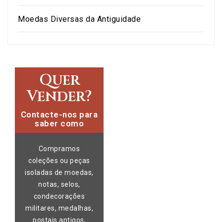
Moedas Diversas da Antiguidade
Quer
Vender?
Contacte-nos para
saber como
Compramos
coleções ou peças
isoladas de moedas,
notas, selos,
condecorações
militares, medalhas,
postais antigos,