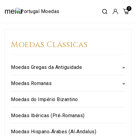
menu
Moedas Clássicas
Moedas Gregas da Antiguidade
Moedas Romanas
Moedas do Império Bizantino
Moedas Ibéricas (Pré‑Romanas)
Moedas Hispano‑Árabes (Al‑Andalus)