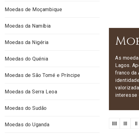
Moedas de Moçambique
Moedas da Namíbia
Moe
Moedas da Nigéria
As moedas
Moedas do Quénia
Lagos. Ap
franco da 
Moedas de São Tomé e Príncipe
identidad
valorizada
Moedas da Serra Leoa
interesse 
Moedas do Sudão
Moedas do Uganda