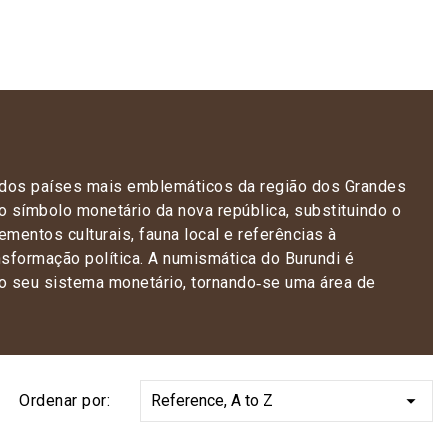
m dos países mais emblemáticos da região dos Grandes
 símbolo monetário da nova república, substituindo o
mentos culturais, fauna local e referências à
sformação política. A numismática do Burundi é
do seu sistema monetário, tornando‑se uma área de

Ordenar por:
Reference, A to Z