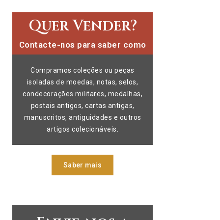
Quer Vender?
Contacte-nos para saber como
Compramos coleções ou peças
isoladas de moedas, notas, selos,
condecorações militares, medalhas,
postais antigos, cartas antigas,
manuscritos, antiguidades e outros
artigos colecionáveis.
Saber mais