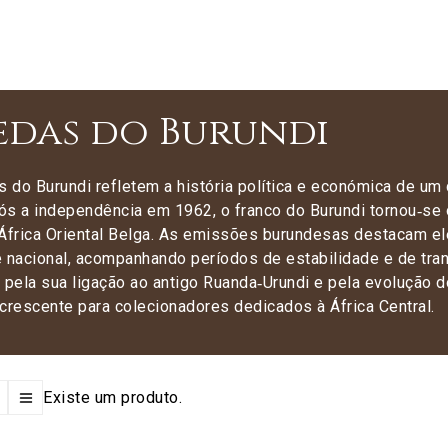
das do Burundi
 do Burundi refletem a história política e económica de u
ós a independência em 1962, o franco do Burundi tornou‑se o
África Oriental Belga. As emissões burundesas destacam ele
e nacional, acompanhando períodos de estabilidade e de tran
 pela sua ligação ao antigo Ruanda‑Urundi e pela evolução 
crescente para colecionadores dedicados à África Central.
Existe um produto.