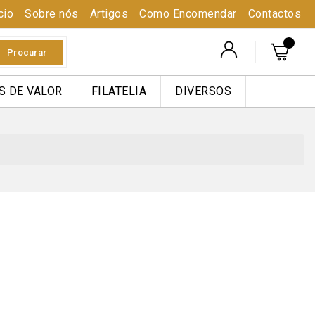
cio
Sobre nós
Artigos
Como Encomendar
Contactos
Procurar
S DE VALOR
FILATELIA
DIVERSOS