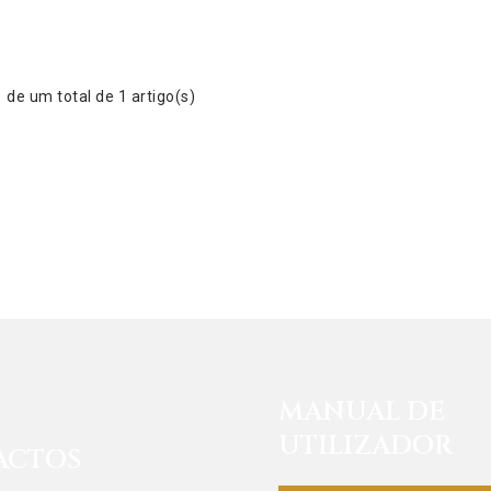
de um total de 1 artigo(s)
MANUAL DE
UTILIZADOR
ACTOS