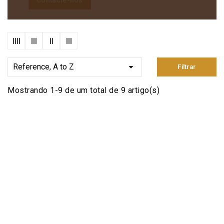
Contacte-nos

Reference, A to Z
Filtrar
Mostrando 1-9 de um total de 9 artigo(s)