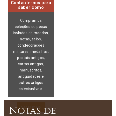
Contacte-nos para
saber como
Compramos
coleções ou peças
isoladas de moedas,
notas, selos,
condecorações
militares, medalhas,
postais antigos,
cartas antigas,
manuscritos,
antiguidades e
outros artigos
colecionáveis.
Notas de
Saber mais