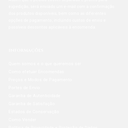
expedição, será enviado um e-mail com a confirmação
dos produtos disponíveis, bem como as diferentes
opções de pagamento, incluindo custos de envio e
possíveis descontos aplicáveis à encomenda.
INFORMAÇÕES
Quem somos e o que queremos ser
Como efetuar Encomendas
Preços e Modos de Pagamento
Portes de Envio
Garantia de Autenticidade
Garantia de Satisfação
Estados de Conservação
Como Vender
Política de Privacidade e Proteção de Dados