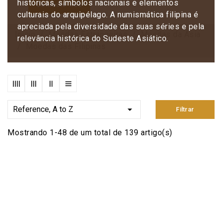
históricas, símbolos nacionais e elementos
Contacte-nos
culturais do arquipélago. A numismática filipina é
apreciada pela diversidade das suas séries e pela
Início
Moedas Estrangeiras
Moedas da Ásia
relevância histórica do Sudeste Asiático.
Moedas das Filipinas

Reference, A to Z
Filtrar
Mostrando 1-48 de um total de 139 artigo(s)