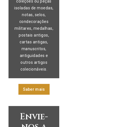
coleções ou peças
isoladas de moedas,
notas, selos,
condecorações
militares, medalhas,
postais antigos,
cartas antigas,
manuscritos,
antiguidades e
outros artigos
colecionáveis.
Saber mais
Envie-