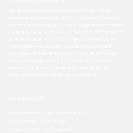
FORMAS DE PAGAMENTO
No nosso website, o pagamento não é solicitado no
momento da encomenda. Ou seja, poderá efetuar a sua
encomenda sem realizar qualquer pagamento imediato.
O pagamento apenas será solicitado após confirmarmos
a disponibilidade de todos os artigos encomendados.
Assim que o pedido estiver separado e pronto para
expedição, será enviado um e-mail com a confirmação
dos produtos disponíveis, bem como as diferentes
opções de pagamento, incluindo custos de envio e
possíveis descontos aplicáveis à encomenda.
INFORMAÇÕES
Quem somos e o que queremos ser
Como efetuar Encomendas
Preços e Modos de Pagamento