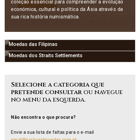
coleção essencial para compreender a evolução
Contacte-nos
económica, cultural e política da Ásia através da
sua rica história numismática.
Início
Moedas Estrangeiras
Moedas da Ásia
Moedas das Filipinas
Moedas dos Straits Settlements
Selecione a categoria que
pretende consultar
ou navegue
no menu da esquerda.
Não encontra o que procura?
Envie a sua lista de faltas para o e-mail
geral@portugalmoedas.com.pt
.