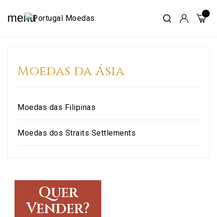
menu
Moedas da Ásia
Moedas das Filipinas
Moedas dos Straits Settlements
Quer
Vender?