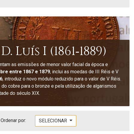
. Luís I (1861‑1889)
entam as emissões de menor valor facial da época e
bre entre 1867 e 1879
, inclui as moedas de III Réis e V
6
, introduz o novo módulo reduzido para o valor de V Réis.
do cobre para o bronze e pela utilização de algarismos
tade do século XIX.
Ordenar por:
SELECIONAR