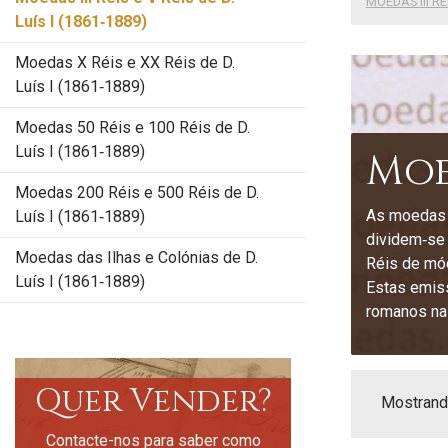
MOEDAS III RÉI
Luís I (1861‑1889)
Moedas X Réis e XX Réis de D.
Luís I (1861‑1889)
Moedas 50 Réis e 100 Réis de D.
Luís I (1861‑1889)
Moed
Moedas 200 Réis e 500 Réis de D.
As moedas d
Luís I (1861‑1889)
dividem‑se 
Moedas das Ilhas e Colónias de D.
Réis de mó
Luís I (1861‑1889)
Estas emiss
romanos nas
Quer Vender?
Mostrando
Contacte-nos para saber como