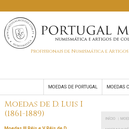
Profissionais de Numismática e Artigo
MOEDAS DE PORTUGAL
MOEDAS C
Moedas de D. Luis I
(1861-1889)
INÍCIO
MOE
Moedas III Réis e V Réis de D.