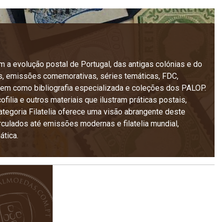
 a evolução postal de Portugal, das antigas colónias e do
eos, emissões comemorativas, séries temáticas, FDC,
 bem como bibliografia especializada e coleções dos PALOP.
ilia e outros materiais que ilustram práticas postais,
ategoria Filatelia oferece uma visão abrangente deste
rculados até emissões modernas e filatelia mundial,
ática.