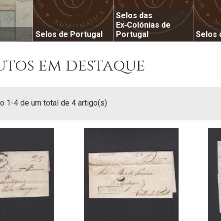
Selos das
Ex‑Colónias de
a
Selos de Portugal
Portugal
Selos
utos em destaque
 1-4 de um total de 4 artigo(s)