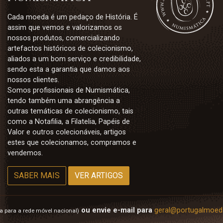
Cada moeda é um pedaço de História. É
assim que vemos e valorizamos os
nossos produtos, comercializando
artefactos históricos de colecionismo,
aliados a um bom serviço e credibilidade,
sendo esta a garantia que damos aos
nossos clientes.
Somos profissionais de Numismática,
tendo também uma abrangência a
outras temáticas de colecionismo, tais
como a Notafilia, a Filatelia, Papéis de
Valor e outros colecionáveis, artigos
estes que colecionamos, compramos e
vendemos.
SABER MAIS
VER ARTIGOS
ou envie e-mail para
geral@portugalmoed
 para a rede móvel nacional)