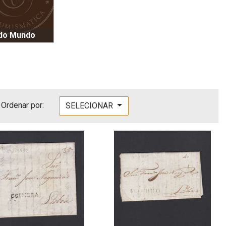
 do Mundo
Ordenar por:
SELECIONAR