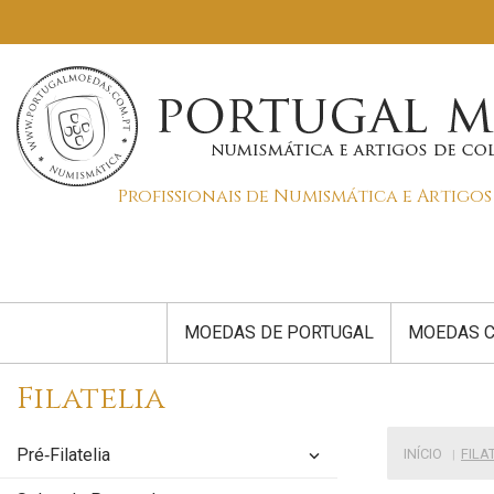
Profissionais de Numismática e Artigo
MOEDAS DE PORTUGAL
MOEDAS C
Filatelia
Pré‑Filatelia
INÍCIO
FILA
keyboard_arrow_down