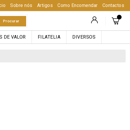
cio
Sobre nós
Artigos
Como Encomendar
Contactos
Procurar
S DE VALOR
FILATELIA
DIVERSOS