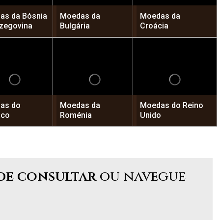
as da Bósnia
Moedas da
Moedas da
rzegovina
Bulgária
Croácia
as do
Moedas da
Moedas do Reino
co
Roménia
Unido
de consultar
ou navegue