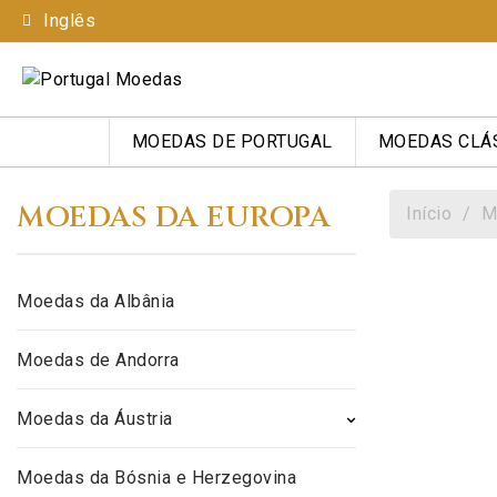
Inglês
MOEDAS DE PORTUGAL
MOEDAS CLÁ
MOEDAS DA EUROPA
Início
M
Moedas da Albânia
Moedas de Andorra
Moedas da Áustria
Moedas da Bósnia e Herzegovina