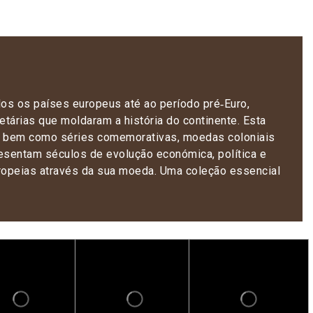
s os países europeus até ao período pré‑Euro,
tárias que moldaram a história do continente. Esta
s, bem como séries comemorativas, moedas coloniais
esentam séculos de evolução económica, política e
europeias através da sua moeda. Uma coleção essencial