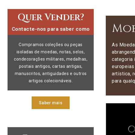
Quer Vender?
Moe
Contacte-nos para saber como
As Moedas
Compramos coleções ou peças
abrangend
isoladas de moedas, notas, selos,
categoria
condecorações militares, medalhas,
europeias
postais antigos, cartas antigas,
artística,
manuscritos, antiguidades e outros
para qual
artigos colecionáveis.
Saber mais