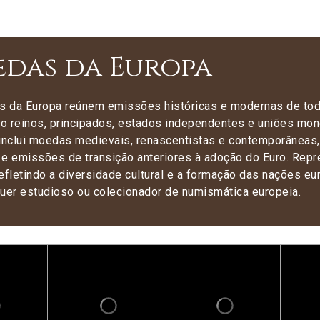
das da Europa
 da Europa reúnem emissões históricas e modernas de todo
o reinos, principados, estados independentes e uniões mone
 inclui moedas medievais, renascentistas e contemporânea
 e emissões de transição anteriores à adoção do Euro. Repr
 refletindo a diversidade cultural e a formação das nações 
quer estudioso ou colecionador de numismática europeia.