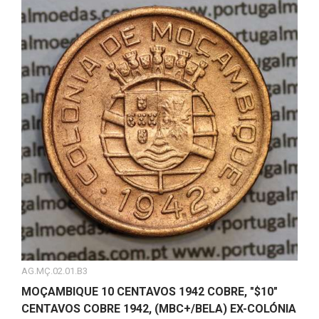
AG.MÇ.02.01.B3
MOÇAMBIQUE 10 CENTAVOS 1942 COBRE, "$10"
CENTAVOS COBRE 1942, (MBC+/BELA) EX-COLÓNIA