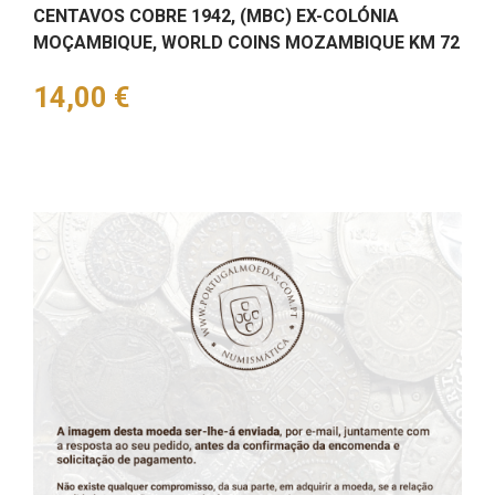
CENTAVOS COBRE 1942, (MBC) EX-COLÓNIA
MOÇAMBIQUE, WORLD COINS MOZAMBIQUE KM 72
Preço
14,00 €