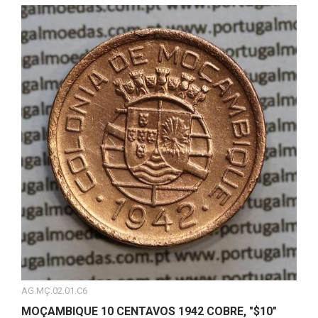
AG.MÇ.02.01.C6
MOÇAMBIQUE 10 CENTAVOS 1942 COBRE, "$10"