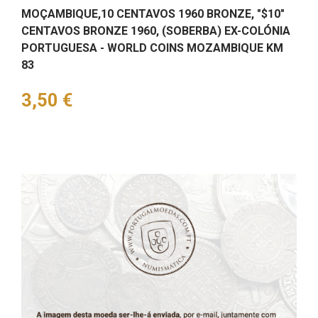
MOÇAMBIQUE,10 CENTAVOS 1960 BRONZE, "$10"
CENTAVOS BRONZE 1960, (SOBERBA) EX-COLÓNIA
PORTUGUESA - WORLD COINS MOZAMBIQUE KM
83
Preço
3,50 €