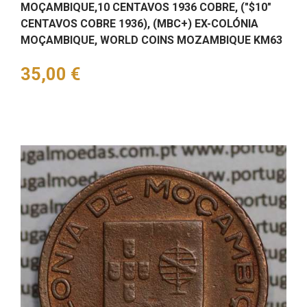
MOÇAMBIQUE,10 CENTAVOS 1936 COBRE, ("$10"
CENTAVOS COBRE 1936), (MBC+) EX-COLÓNIA
MOÇAMBIQUE, WORLD COINS MOZAMBIQUE KM63
Preço
35,00 €