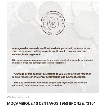
AG.MÇ.03.01.D2
MOÇAMBIQUE,10 CENTAVOS 1960 BRONZE, "$10"