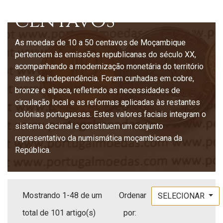
centavos
As moedas de 10 a 50 centavos de Moçambique
pertencem às emissões republicanas do século XX,
acompanhando a modernização monetária do território
antes da independência. Foram cunhadas em cobre,
bronze e alpaca, refletindo as necessidades de
circulação local e as reformas aplicadas às restantes
colónias portuguesas. Estes valores faciais integram o
sistema decimal e constituem um conjunto
representativo da numismática moçambicana da
República.
Mostrando 1-48 de um
Ordenar
SELECIONAR
total de 101 artigo(s)
por: