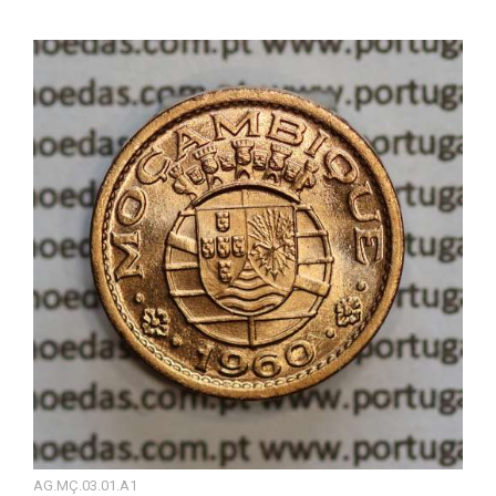
AG.MÇ.03.01.A1