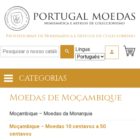
Profissionais de Numismática e Artigos de Colecionismo
Língua:
search
person
CATEGORIAS
Moedas de Moçambique
Moçambique – Moedas da Monarquia
Moçambique – Moedas 10 centavos a 50
centavos