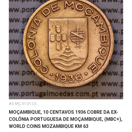
AG.MÇ.01.01.C5
MOÇAMBIQUE, 10 CENTAVOS 1936 COBRE DA EX-
COLÓNIA PORTUGUESA DE MOÇAMBIQUE, (MBC+),
WORLD COINS MOZAMBIQUE KM 63