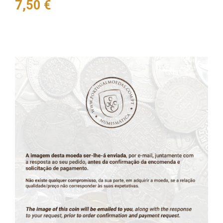
Preço
7,50 €