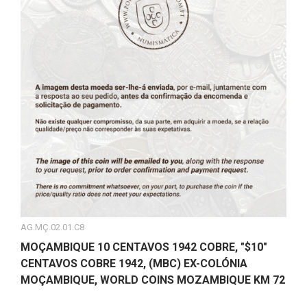
AG.MÇ.02.01.C8
MOÇAMBIQUE 10 CENTAVOS 1942 COBRE, "$10"
CENTAVOS COBRE 1942, (MBC) EX-COLÓNIA
MOÇAMBIQUE, WORLD COINS MOZAMBIQUE KM 72