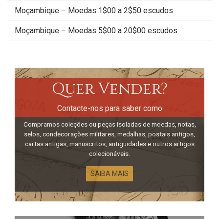
Moçambique – Moedas 1$00 a 2$50 escudos
Moçambique – Moedas 5$00 a 20$00 escudos
Quer Vender?
Contacte-nos para saber como
Compramos coleções ou peças isoladas de moedas, notas,
selos, condecorações militares, medalhas, postais antigos,
cartas antigas, manuscritos, antiguidades e outros artigos
colecionáveis.
SAIBA MAIS