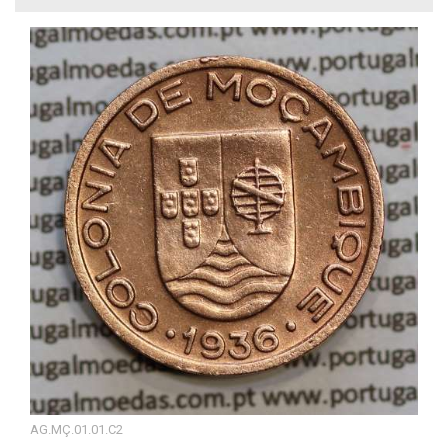
AG.MÇ.01.01.C2