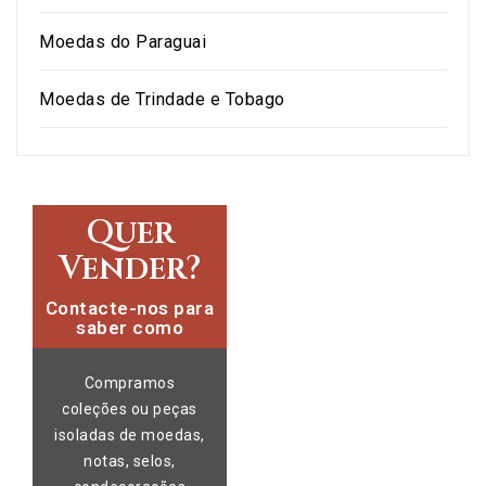
Moedas do Paraguai
Moedas de Trindade e Tobago
Quer
Vender?
Contacte-nos para
saber como
Compramos
coleções ou peças
isoladas de moedas,
notas, selos,