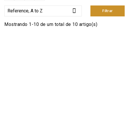

Reference, A to Z
Filtrar
Mostrando 1-10 de um total de 10 artigo(s)