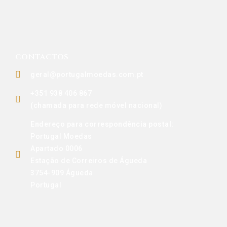
CONTACTOS
geral@portugalmoedas.com.pt
+351 938 406 867
(chamada para rede móvel nacional)
Endereço para correspondência postal:
Portugal Moedas
Apartado 0006
Estação de Correiros de Águeda
3754-909 Águeda
Portugal