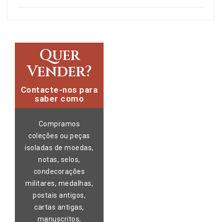
Quer
Vender?
Contacte-nos para
saber como
Compramos
coleções ou peças
isoladas de moedas,
notas, selos,
condecorações
militares, medalhas,
postais antigos,
cartas antigas,
manuscritos,