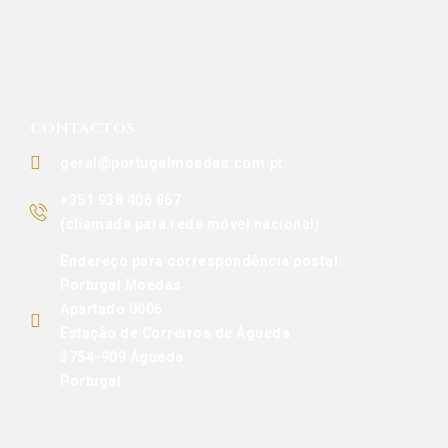
CONTACTOS
geral@portugalmoedas.com.pt
+351 938 406 867
(chamada para rede móvel nacional)
Endereço para correspondência postal:
Portugal Moedas
Apartado 0006
Estação de Correiros de Águeda
3754-909 Águeda
Portugal