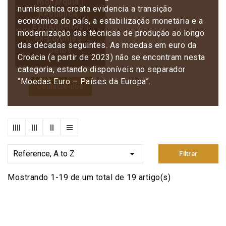
monarquia |
numismática croata evidencia a transição
República |
económica do país, a estabilização monetária e a
Estrangeiras |
modernização das técnicas de produção ao longo
Ex-colónias |
das décadas seguintes.
As moedas em euro da
Selos
Croácia (a partir de 2023) não se encontram nesta
categoria, estando disponíveis no separador
“Moedas Euro – Países da Europa”.
Contacte-nos

Reference, A to Z
Filtrar
Mostrando 1-19 de um total de 19 artigo(s)