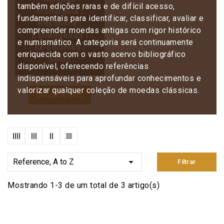
também edições raras e de difícil acesso,
monarquia |
fundamentais para identificar, classificar, avaliar e
República |
compreender moedas antigas com rigor histórico
Estrangeiras |
e numismático. A categoria será continuamente
Ex-colónias |
enriquecida com o vasto acervo bibliográfico
Selos
disponível, oferecendo referências
indispensáveis para aprofundar conhecimentos e
valorizar qualquer coleção de moedas clássicas.
Contacte-nos

Reference, A to Z
Filtrar
Mostrando 1-3 de um total de 3 artigo(s)