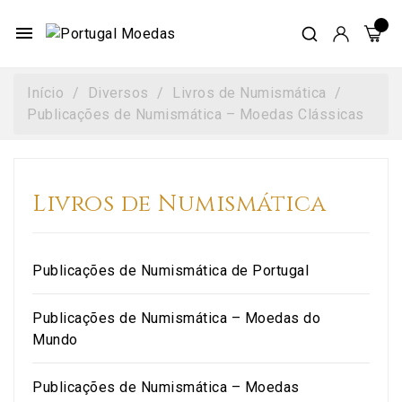
menu
Início
Diversos
Livros de Numismática
Publicações de Numismática – Moedas Clássicas
Livros de Numismática
Publicações de Numismática de Portugal
Publicações de Numismática – Moedas do
Mundo
Publicações de Numismática – Moedas