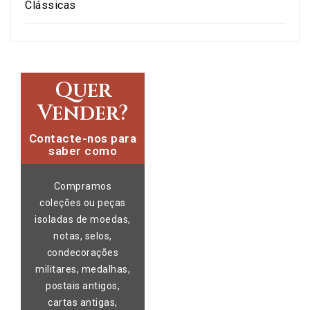
Clássicas
Quer
Vender?
Contacte-nos para
saber como
Compramos
coleções ou peças
isoladas de moedas,
notas, selos,
condecorações
militares, medalhas,
postais antigos,
cartas antigas,