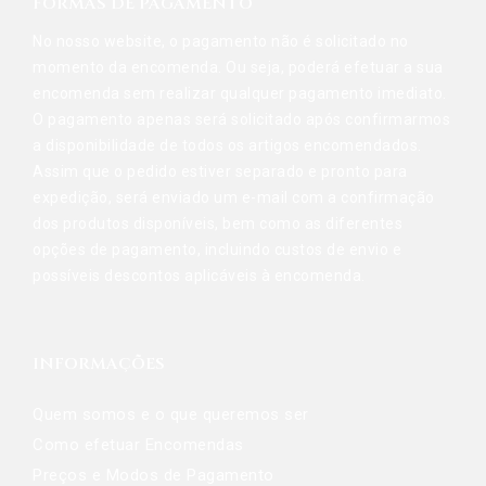
FORMAS DE PAGAMENTO
No nosso website, o pagamento não é solicitado no
momento da encomenda. Ou seja, poderá efetuar a sua
encomenda sem realizar qualquer pagamento imediato.
O pagamento apenas será solicitado após confirmarmos
a disponibilidade de todos os artigos encomendados.
Assim que o pedido estiver separado e pronto para
expedição, será enviado um e-mail com a confirmação
dos produtos disponíveis, bem como as diferentes
opções de pagamento, incluindo custos de envio e
possíveis descontos aplicáveis à encomenda.
INFORMAÇÕES
Quem somos e o que queremos ser
Como efetuar Encomendas
Preços e Modos de Pagamento