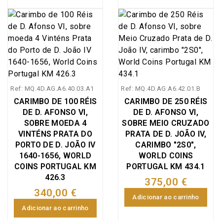
Ref: MQ.4D.AG.A6.40.03.A1
Ref: MQ.4D.AG.A6.42.01.B
CARIMBO DE 100 RÉIS
CARIMBO DE 250 RÉIS
DE D. AFONSO VI,
DE D. AFONSO VI,
SOBRE MOEDA 4
SOBRE MEIO CRUZADO
VINTÉNS PRATA DO
PRATA DE D. JOÃO IV,
PORTO DE D. JOÃO IV
CARIMBO "2S0",
1640-1656, WORLD
WORLD COINS
COINS PORTUGAL KM
PORTUGAL KM 434.1
426.3
375,00 €
340,00 €
Adicionar ao carrinho
Adicionar ao carrinho