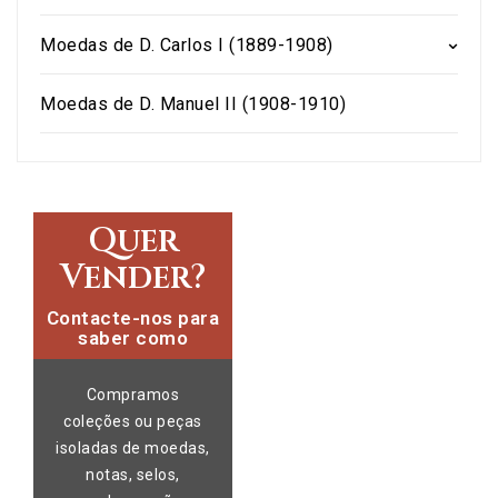
Moedas de D. Carlos I (1889-1908)
Moedas de D. Manuel II (1908-1910)
Quer
Vender?
Contacte-nos para
saber como
Compramos
coleções ou peças
isoladas de moedas,
notas, selos,