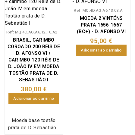
Ref: MQ.4D.AG.A6.13.03.A
MOEDA 2 VINTÉNS
PRATA 1656-1667
(BC+) - D. AFONSO VI
Ref: MQ.4D.AG.A6.12.10.A2
BRASIL, CARIMBO
95,00 €
COROADO 200 RÉIS DE
Adicionar ao carrinho
D. AFONSO VI +
CARIMBO 120 RÉIS DE
D. JOÃO IV EM MOEDA
TOSTÃO PRATA DE D.
SEBASTIÃO I
380,00 €
Adicionar ao carrinho
Moeda base tostão
prata de D. Sebastião I
(1557-1578), com