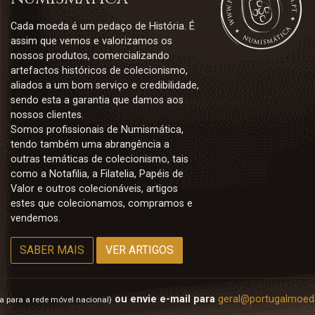
Cada moeda é um pedaço de História. É
assim que vemos e valorizamos os
nossos produtos, comercializando
artefactos históricos de colecionismo,
aliados a um bom serviço e credibilidade,
sendo esta a garantia que damos aos
nossos clientes.
Somos profissionais de Numismática,
tendo também uma abrangência a
outras temáticas de colecionismo, tais
como a Notafilia, a Filatelia, Papéis de
Valor e outros colecionáveis, artigos
estes que colecionamos, compramos e
vendemos.
SABER MAIS
VER ARTIGOS
ou envie e-mail para
geral@portugalmoed
 para a rede móvel nacional)