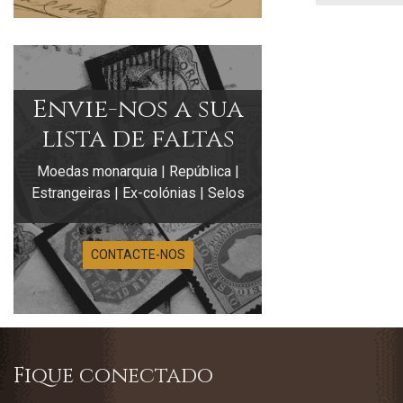
Envie-nos a sua
lista de faltas
Moedas monarquia | República |
Estrangeiras | Ex-colónias | Selos
CONTACTE-NOS
Fique conectado