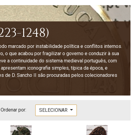
223-1248)
 marcado por instabilidade política e conflitos internos.
, o que acabou por fragilizar o governo e conduzir à sua
eve a continuidade do sistema medieval português, com
apresentam iconografia simples, típica da época, e
s de D. Sancho II são procuradas pelos colecionadores
Ordenar por:
SELECIONAR