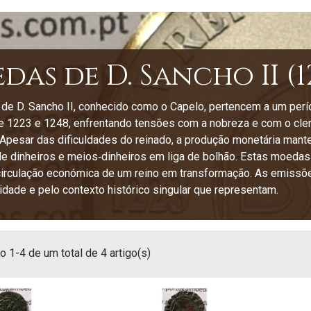
as de D. Sancho II (1
e D. Sancho II, conhecido como o Capelo, pertencem a um período
e 1223 e 1248, enfrentando tensões com a nobreza e com o clero
Apesar das dificuldades do reinado, a produção monetária mant
 dinheiros e meios‑dinheiros em liga de bolhão. Estas moedas 
circulação económica de um reino em transformação. As emissõe
ridade e pelo contexto histórico singular que representam.
 1-4 de um total de 4 artigo(s)