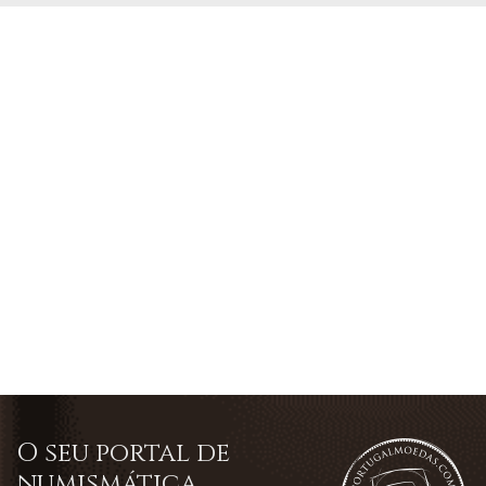
O seu portal de
numismática