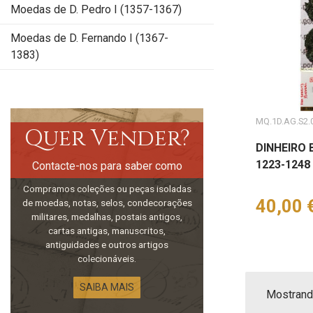
Moedas de D. Pedro I (1357-1367)
Moedas de D. Fernando I (1367-
1383)
MQ.1D.AG.S2.
Quer Vender?
DINHEIRO 
1223-1248
Contacte-nos para saber como
Compramos coleções ou peças isoladas
Preço
40,00 
de moedas, notas, selos, condecorações
militares, medalhas, postais antigos,
cartas antigas, manuscritos,
antiguidades e outros artigos
colecionáveis.
SAIBA MAIS
Mostrando