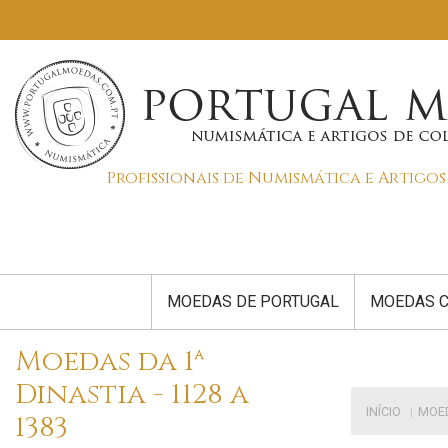
Profissionais de Numismática e Artigo
MOEDAS DE PORTUGAL
MOEDAS C
Moedas da 1ª
Dinastia - 1128 a
INÍCIO
MOE
1383