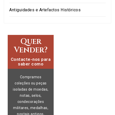
Antiguidades e Artefactos Históricos
Quer
Vender?
Contacte-nos para
saber como
Compramos
coleções ou peças
isoladas de moedas,
notas, selos,
condecorações
militares, medalhas,
postais antigos,