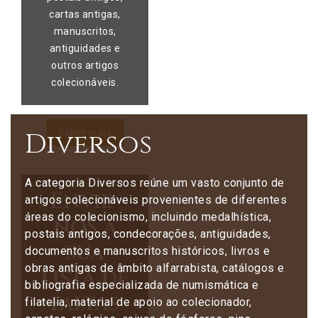
cartas antigas,
manuscritos,
antiguidades e
outros artigos
colecionáveis.
Diversos
Saber mais
A categoria Diversos reúne um vasto conjunto de
Envie-
artigos colecionáveis provenientes de diferentes
áreas do colecionismo, incluindo medalhística,
nos a
postais antigos, condecorações, antiguidades,
sua
documentos e manuscritos históricos, livros e
obras antigas de âmbito alfarrabista, catálogos e
lista de
bibliografia especializada de numismática e
faltas
filatelia, material de apoio ao colecionador,