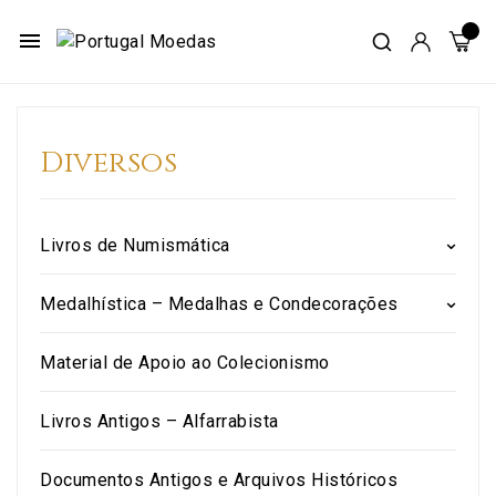
menu
Diversos
Livros de Numismática
Medalhística – Medalhas e Condecorações
Material de Apoio ao Colecionismo
Livros Antigos – Alfarrabista
Documentos Antigos e Arquivos Históricos