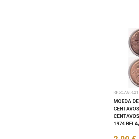
RP.5C.AG.R.21
MOEDA DE
CENTAVOS
CENTAVOS
1974 BEL