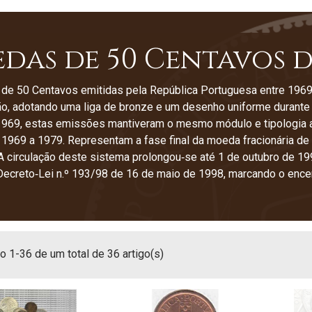
das de 50 Centavos de
de 50 Centavos emitidas pela República Portuguesa entre 1969
, adotando uma liga de bronze e um desenho uniforme durante t
1969, estas emissões mantiveram o mesmo módulo e tipologia a
 1969 a 1979. Representam a fase final da moeda fracionária d
A circulação deste sistema prolongou‑se até 1 de outubro de 1
ecreto‑Lei n.º 193/98 de 16 de maio de 1998, marcando o ence
 1-36 de um total de 36 artigo(s)