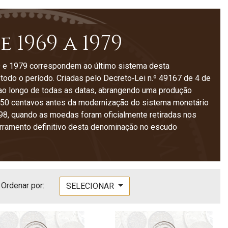
 1969 a 1979
 e 1979 correspondem ao último sistema desta
odo o período. Criadas pelo Decreto‑Lei n.º 49167 de 4 de
o longo de todas as datas, abrangendo uma produção
e 50 centavos antes da modernização do sistema monetário
998, quando as moedas foram oficialmente retiradas nos
rramento definitivo desta denominação no escudo
Ordenar por:
SELECIONAR