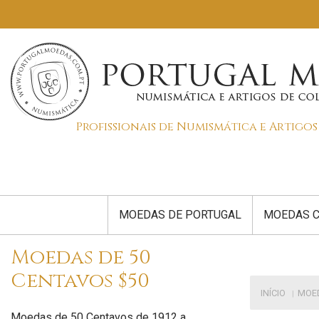
Profissionais de Numismática e Artigo
MOEDAS DE PORTUGAL
MOEDAS C
Moedas de 50
Centavos $50
INÍCIO
MOE
Moedas de 50 Centavos de 1912 a