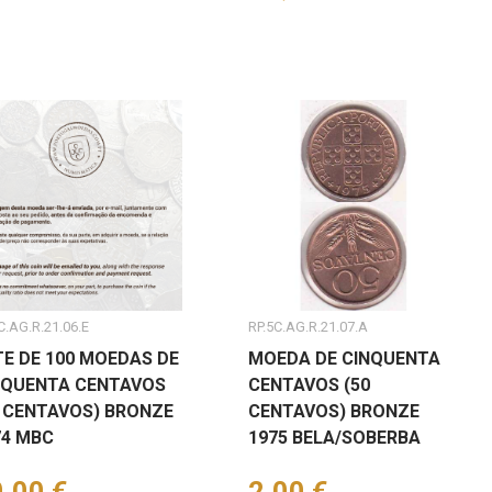
C.AG.R.21.06.E
RP.5C.AG.R.21.07.A
TE DE 100 MOEDAS DE
MOEDA DE CINQUENTA
NQUENTA CENTAVOS
CENTAVOS (50
0 CENTAVOS) BRONZE
CENTAVOS) BRONZE
74 MBC
1975 BELA/SOBERBA