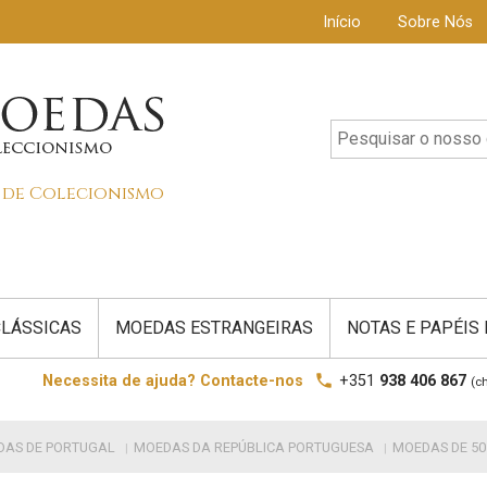
Início
Sobre Nós
s de Colecionismo
LÁSSICAS
MOEDAS ESTRANGEIRAS
NOTAS E PAPÉIS
local_phone
Necessita de ajuda? Contacte-nos
+351
938 406 867
(c
DAS DE PORTUGAL
MOEDAS DA REPÚBLICA PORTUGUESA
MOEDAS DE 50