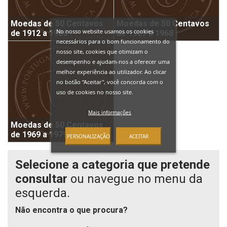
Moedas de 50 Centavos
Moedas de 50 Centavos
No nosso website usamos os cookies
de 1912 a 1926
de 1927 a 1968
necessários para o bom funcionamento do
nosso site, cookies que otimizam o
desempenho e ajudam-nos a oferecer uma
melhor experiência ao utilizador. Ao clicar
no botão “Aceitar", você concorda com o
uso de cookies no nosso site.
Mais informações
Moedas de 50 Centavos
de 1969 a 1979
PERSONALIZAÇÃO
ACEITAR
Selecione a categoria que pretende
consultar
ou navegue no menu da
esquerda.
Não encontra o que procura?