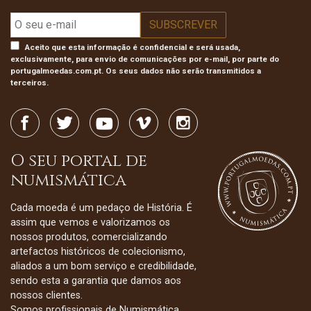
Aceito que esta informação é confidencial e será usada,
exclusivamente, para envio de comunicações por e-mail, por parte do
portugalmoedas.com.pt. Os seus dados não serão transmitidos a
terceiros.
O seu portal de
numismática
Cada moeda é um pedaço de História. É
assim que vemos e valorizamos os
nossos produtos, comercializando
artefactos históricos de colecionismo,
aliados a um bom serviço e credibilidade,
sendo esta a garantia que damos aos
nossos clientes.
Somos profissionais de Numismática,