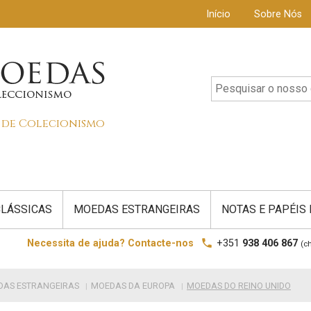
Início
Sobre Nós
s de Colecionismo
LÁSSICAS
MOEDAS ESTRANGEIRAS
NOTAS E PAPÉIS
local_phone
Necessita de ajuda? Contacte-nos
+351
938 406 867
(c
DAS ESTRANGEIRAS
MOEDAS DA EUROPA
MOEDAS DO REINO UNIDO