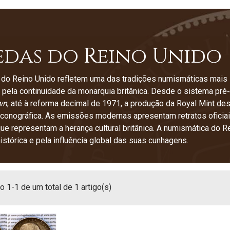
das do Reino Unido
do Reino Unido refletem uma das tradições numismáticas mais 
 pela continuidade da monarquia britânica. Desde o sistema p
wn
, até à reforma decimal de 1971, a produção da Royal Mint des
iconográfica. As emissões modernas apresentam retratos ofici
que representam a herança cultural britânica. A numismática do R
histórica e pela influência global das suas cunhagens.
 1-1 de um total de 1 artigo(s)