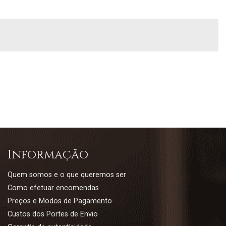
Informação
Quem somos e o que queremos ser
Como efetuar encomendas
Preços e Modos de Pagamento
Custos dos Portes de Envio