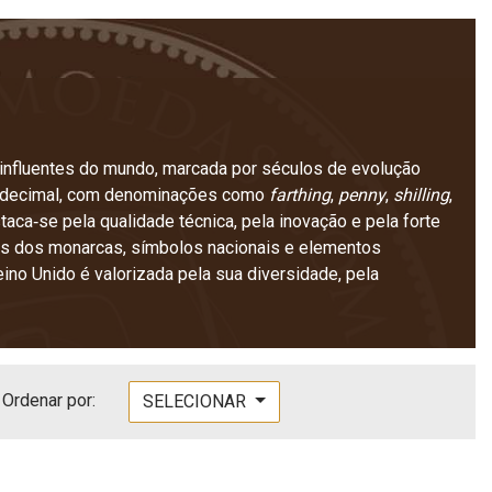
influentes do mundo, marcada por séculos de evolução
ré‑decimal, com denominações como
farthing
,
penny
,
shilling
,
taca‑se pela qualidade técnica, pela inovação e pela forte
ais dos monarcas, símbolos nacionais e elementos
eino Unido é valorizada pela sua diversidade, pela
Ordenar por:
SELECIONAR