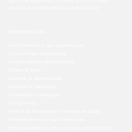
opções de pagamento, incluindo custos de envio e
possíveis descontos aplicáveis à encomenda.
INFORMAÇÕES
Quem somos e o que queremos ser
Como efetuar Encomendas
Preços e Modos de Pagamento
Portes de Envio
Garantia de Autenticidade
Garantia de Satisfação
Estados de Conservação
Como Vender
Política de Privacidade e Proteção de Dados
Propriedade Intelectual e Conteúdos
Responsabilidades sobre utilização do nosso site