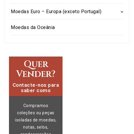
Moedas Euro – Europa (exceto Portugal)
Moedas da Oceânia
Quer
Vender?
Contacte-nos para
saber como
Compramos
coleções ou peças
isoladas de moedas,
notas, selos,