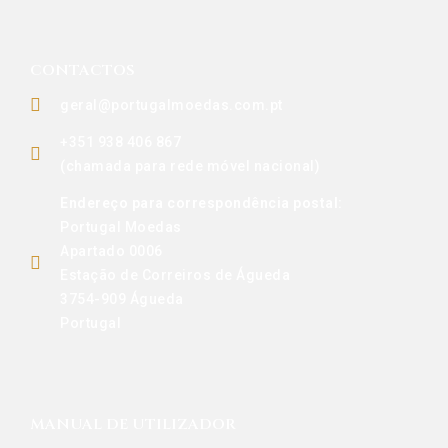
CONTACTOS
geral@portugalmoedas.com.pt
+351 938 406 867
(chamada para rede móvel nacional)
Endereço para correspondência postal:
Portugal Moedas
Apartado 0006
Estação de Correiros de Águeda
3754-909 Águeda
Portugal
MANUAL DE UTILIZADOR