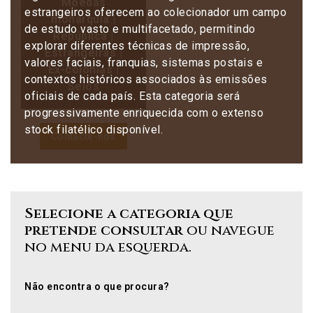
Moedas
estrangeiros oferecem ao colecionador um campo
monarquia |
de estudo vasto e multifacetado, permitindo
República |
explorar diferentes técnicas de impressão,
Estrangeiras |
valores faciais, franquias, sistemas postais e
Ex-colónias |
contextos históricos associados às emissões
Selos
oficiais de cada país. Esta categoria será
progressivamente enriquecida com o extenso
stock filatélico disponível.
Contacte-nos
Selecione a categoria que
pretende consultar
ou navegue
no menu da esquerda.
Não encontra o que procura?