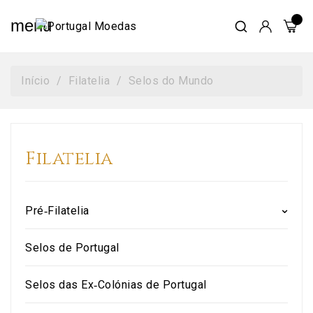
menu
Início
Filatelia
Selos do Mundo
Filatelia
Pré‑Filatelia
Selos de Portugal
Selos das Ex‑Colónias de Portugal