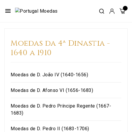
menu
Moedas da 4ª Dinastia -
1640 a 1910
Moedas de D. João IV (1640-1656)
Moedas de D. Afonso VI (1656-1683)
Moedas de D. Pedro Príncipe Regente (1667-
1683)
Moedas de D. Pedro II (1683-1706)