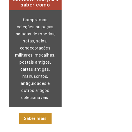
saber como
Compramos
coleções ou peças
isoladas de moedas,
notas, selos,
condecorações
militares, medalhas,
postais antigos,
cartas antigas,
manuscritos,
antiguidades e
outros artigos
colecionáveis.
Saber mais