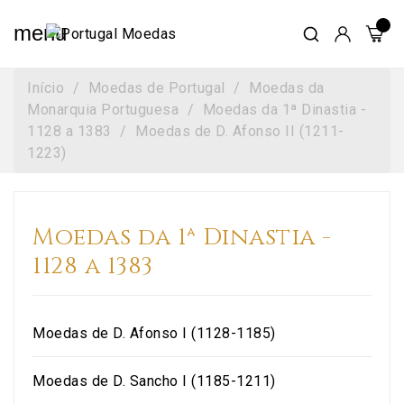
menu
Início
Moedas de Portugal
Moedas da
Monarquia Portuguesa
Moedas da 1ª Dinastia -
1128 a 1383
Moedas de D. Afonso II (1211-
1223)
Moedas da 1ª Dinastia -
1128 a 1383
Moedas de D. Afonso I (1128-1185)
Moedas de D. Sancho I (1185-1211)