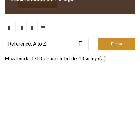
Contacte-nos

Reference, A to Z
Filtrar
Mostrando 1-13 de um total de 13 artigo(s)