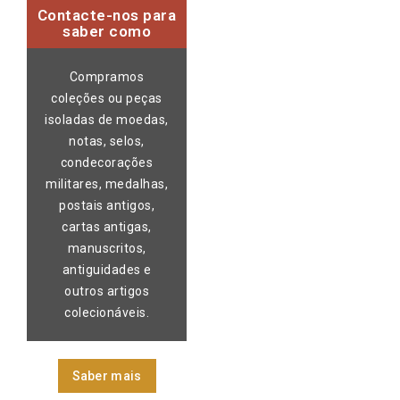
Contacte-nos para
saber como
Compramos
coleções ou peças
isoladas de moedas,
notas, selos,
condecorações
militares, medalhas,
postais antigos,
cartas antigas,
manuscritos,
antiguidades e
outros artigos
colecionáveis.
Saber mais