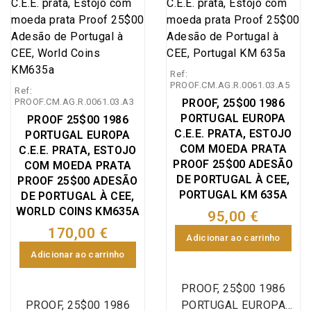
Ref:
PROOF.CM.AG.R.0061.03.A5
Ref:
PROOF.CM.AG.R.0061.03.A3
PROOF, 25$00 1986
PORTUGAL EUROPA
PROOF 25$00 1986
C.E.E. PRATA, ESTOJO
PORTUGAL EUROPA
COM MOEDA PRATA
C.E.E. PRATA, ESTOJO
PROOF 25$00 ADESÃO
COM MOEDA PRATA
DE PORTUGAL À CEE,
PROOF 25$00 ADESÃO
PORTUGAL KM 635A
DE PORTUGAL À CEE,
WORLD COINS KM635A
95,00 €
170,00 €
Adicionar ao carrinho
Adicionar ao carrinho
PROOF, 25$00 1986
PROOF, 25$00 1986
PORTUGAL EUROPA