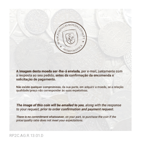
RP.2C.AG.R.13.01.D