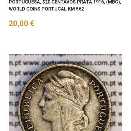
PORTUGUESA, $20 CENTAVOS PRATA 1916, (MBC),
WORLD COINS PORTUGAL KM 562
Preço
20,00 €