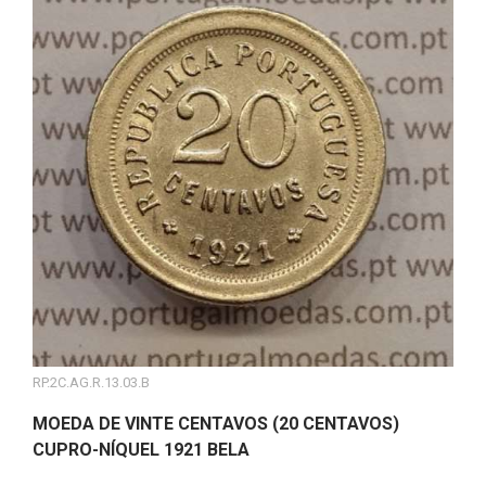
RP.2C.AG.R.13.03.B
MOEDA DE VINTE CENTAVOS (20 CENTAVOS)
CUPRO-NÍQUEL 1921 BELA