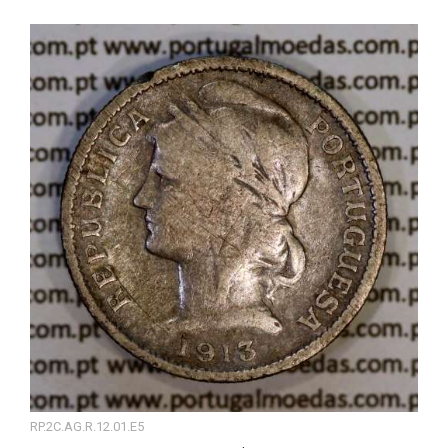
RP.2C.AG.R.12.01.E5