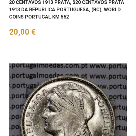
20 CENTAVOS 1913 PRATA, $20 CENTAVOS PRATA
1913 DA REPUBLICA PORTUGUESA, (BC), WORLD
COINS PORTUGAL KM 562
Preço
20,00 €