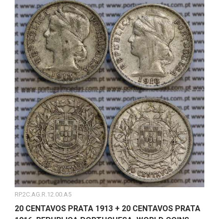
RP.2C.AG.R.12.00.A5
20 CENTAVOS PRATA 1913 + 20 CENTAVOS PRATA