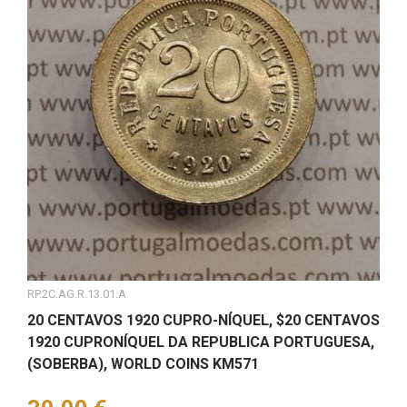
RP.2C.AG.R.13.01.A
20 CENTAVOS 1920 CUPRO-NÍQUEL, $20 CENTAVOS
1920 CUPRONÍQUEL DA REPUBLICA PORTUGUESA,
(SOBERBA), WORLD COINS KM571