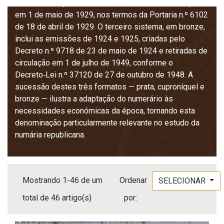
990 de 25 de junho de 1920 e retiradas de circulação
em 1 de maio de 1929, nos termos da Portaria n.º 6102
de 18 de abril de 1929. O terceiro sistema, em bronze,
inclui as emissões de 1924 e 1925, criadas pelo
Decreto n.º 9718 de 23 de maio de 1924 e retiradas de
circulação em 1 de julho de 1949, conforme o
Decreto‑Lei n.º 37120 de 27 de outubro de 1948. A
sucessão destes três formatos — prata, cuproníquel e
bronze — ilustra a adaptação do numerário às
necessidades económicas da época, tornando esta
denominação particularmente relevante no estudo da
numária republicana.
Mostrando 1-46 de um
Ordenar
SELECIONAR
total de 46 artigo(s)
por: