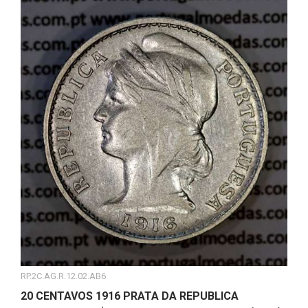
RP.2C.AG.R.12.02.AB6
20 CENTAVOS 1916 PRATA DA REPUBLICA