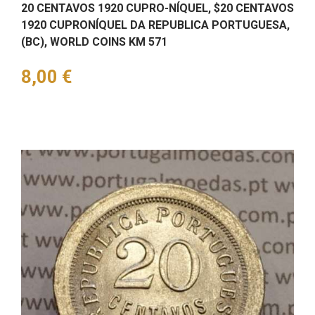
20 CENTAVOS 1920 CUPRO-NÍQUEL, $20 CENTAVOS
1920 CUPRONÍQUEL DA REPUBLICA PORTUGUESA,
(BC), WORLD COINS KM 571
Preço
8,00 €