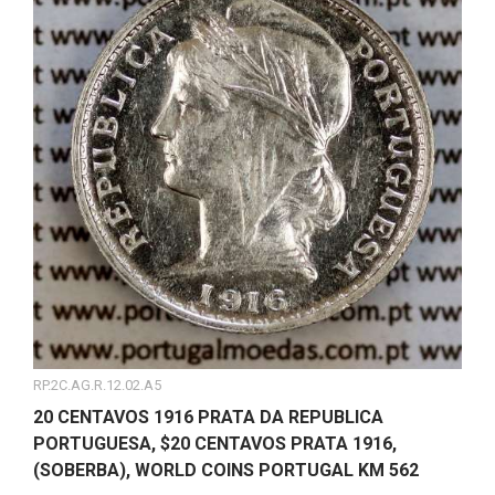
RP.2C.AG.R.12.02.A5
20 CENTAVOS 1916 PRATA DA REPUBLICA
PORTUGUESA, $20 CENTAVOS PRATA 1916,
(SOBERBA), WORLD COINS PORTUGAL KM 562