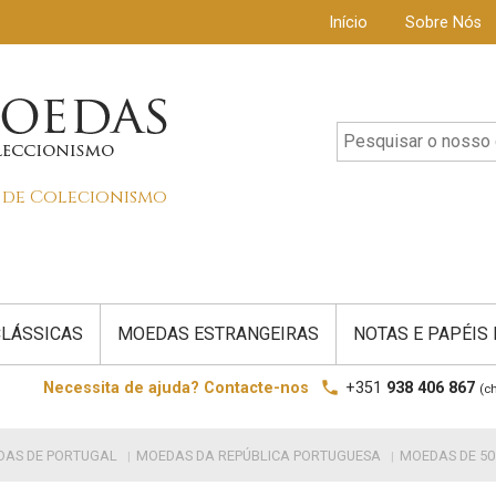
Início
Sobre Nós
s de Colecionismo
LÁSSICAS
MOEDAS ESTRANGEIRAS
NOTAS E PAPÉIS
local_phone
Necessita de ajuda? Contacte-nos
+351
938 406 867
(c
DAS DE PORTUGAL
MOEDAS DA REPÚBLICA PORTUGUESA
MOEDAS DE 50