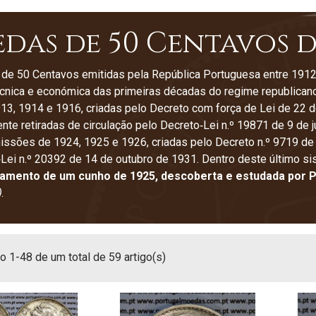
das de 50 Centavos de
e 50 Centavos emitidas pela República Portuguesa entre 1912 
cnica e económica das primeiras décadas do regime republican
13, 1914 e 1916, criadas pelo Decreto com força de Lei de 22 de
nte retiradas de circulação pelo Decreto‑Lei n.º 19871 de 9 de
missões de 1924, 1925 e 1926, criadas pelo Decreto n.º 9719 de
Lei n.º 20392 de 14 de outubro de 1931. Dentro deste último s
amento de um cunho de 1925, descoberta e estudada por
P
)
.
 1-48 de um total de 59 artigo(s)