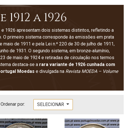
 1912 a 1926
e 1926 apresentam dois sistemas distintos, refletindo a
o. O primeiro sistema corresponde às emissões em prata
 maio de 1911 e pela Lei n.º 220 de 30 de julho de 1911,
 junho de 1931. O segundo sistema, em bronze‑alumínio,
 23 de maio de 1924 e retiradas de circulação nos termos
istema destaca‑se a
rara variante de 1926 cunhada com
ortugal Moedas
e divulgada na
Revista MOEDA – Volume
Ordenar por:
SELECIONAR