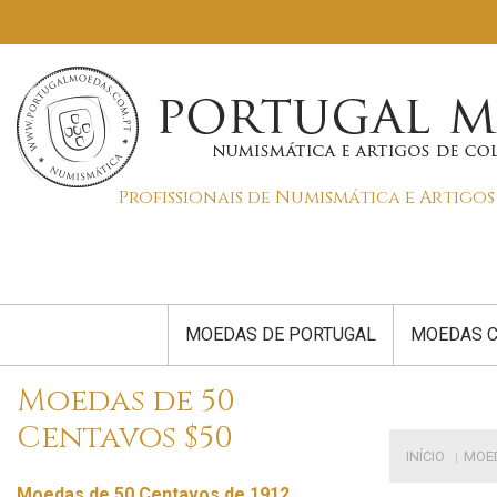
Profissionais de Numismática e Artigo
MOEDAS DE PORTUGAL
MOEDAS C
Moedas de 50
Centavos $50
INÍCIO
MOE
Moedas de 50 Centavos de 1912