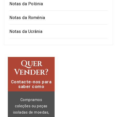
Notas da Polónia
Notas da Roménia
Notas da Ucrânia
Quer
Vender?
Contacte-nos para
saber como
Compramos
coleções ou peças
isoladas de moedas,