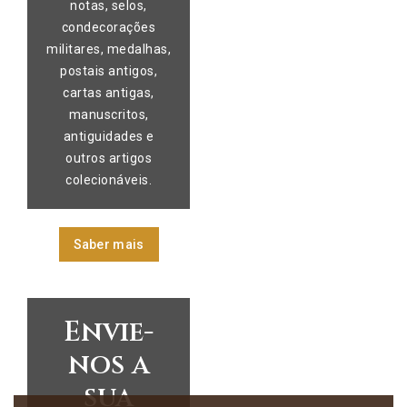
notas, selos,
condecorações
militares, medalhas,
postais antigos,
cartas antigas,
manuscritos,
antiguidades e
outros artigos
colecionáveis.
Saber mais
Envie-
nos a
sua