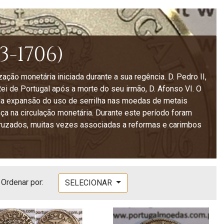
3-1706)
ão monetária iniciada durante a sua regência. D. Pedro II,
i de Portugal após a morte do seu irmão, D. Afonso VI. O
la expansão do uso de serrilha nas moedas de metais
ça na circulação monetária. Durante este período foram
e cruzados, muitas vezes associadas a reformas e carimbos
Ordenar por:
SELECIONAR