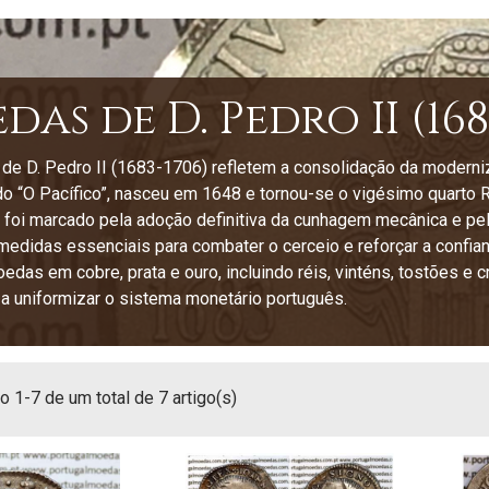
as de D. Pedro II (168
e D. Pedro II (1683-1706) refletem a consolidação da modernizaç
 “O Pacífico”, nasceu em 1648 e tornou-se o vigésimo quarto Re
 foi marcado pela adoção definitiva da cunhagem mecânica e pe
medidas essenciais para combater o cerceio e reforçar a confian
edas em cobre, prata e ouro, incluindo réis, vinténs, tostões 
a uniformizar o sistema monetário português.
 1-7 de um total de 7 artigo(s)