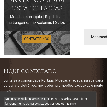
Envie-nos a sua
lista de faltas
Moedas monarquia | República |
Estrangeiras | Ex-colónias | Selos
Mostrando
CONTACTE-NOS
Fique conectado
Junte-se à comunidade Portugal Moedas e receba, na sua caixa
de correio eletrónico, novidades, promoções exclusivas e muito
mais.
No nosso website usamos os cookies necessários para o bom
funcionamento do nosso site, cookies que otimizam o