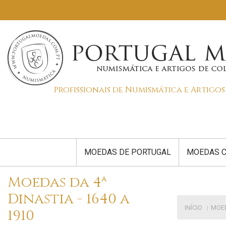
Profissionais de Numismática e Artigo
MOEDAS DE PORTUGAL
MOEDAS C
Moedas da 4ª
Dinastia - 1640 a
INÍCIO
MOE
1910