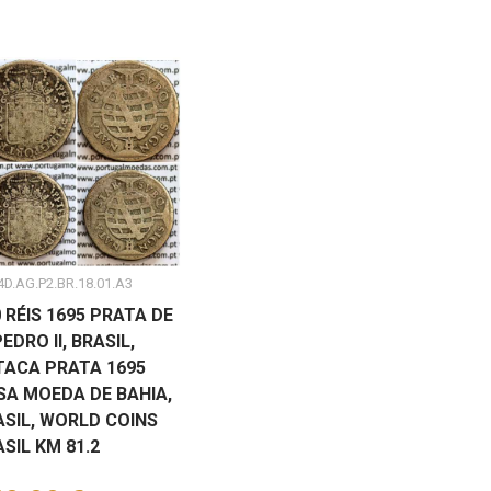
D.AG.P2.BR.18.01.A3
 RÉIS 1695 PRATA DE
PEDRO II, BRASIL,
TACA PRATA 1695
SA MOEDA DE BAHIA,
ASIL, WORLD COINS
SIL KM 81.2