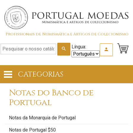
Profissionais de Numismática e Artigos de Colecionismo
Língua:
search
person
CATEGORIAS
Notas do Banco de
Portugal
Notas da Monarquia de Portugal
Notas de Portugal $50