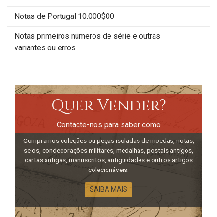
Notas de Portugal 10.000$00
Notas primeiros números de série e outras
variantes ou erros
Quer Vender?
Contacte-nos para saber como
Compramos coleções ou peças isoladas de moedas, notas,
selos, condecorações militares, medalhas, postais antigos,
cartas antigas, manuscritos, antiguidades e outros artigos
colecionáveis.
SAIBA MAIS