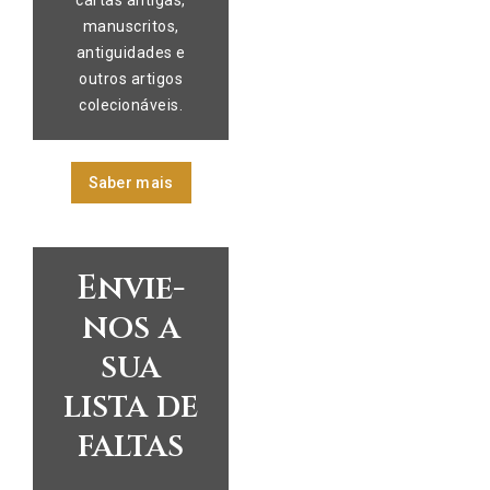
cartas antigas,
manuscritos,
antiguidades e
outros artigos
colecionáveis.
Saber mais
Envie-
nos a
sua
lista de
faltas