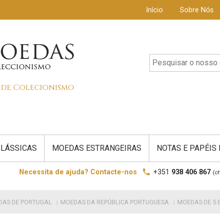
Início
Sobre Nós
s de Colecionismo
LÁSSICAS
MOEDAS ESTRANGEIRAS
NOTAS E PAPÉIS
local_phone
Necessita de ajuda? Contacte-nos
+351
938 406 867
(c
DAS DE PORTUGAL
MOEDAS DA REPÚBLICA PORTUGUESA
MOEDAS DE 5 