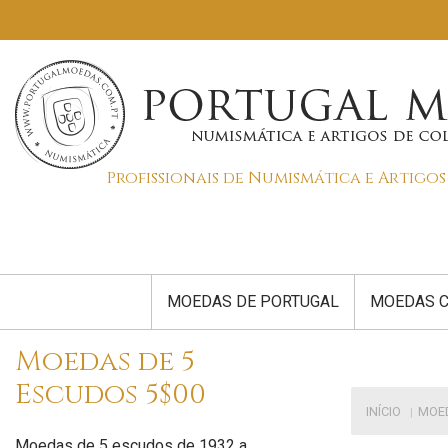
Profissionais de Numismática e Artigo
MOEDAS DE PORTUGAL
MOEDAS C
Moedas de 5
Escudos 5$00
INÍCIO
MOE
Moedas de 5 escudos de 1932 a