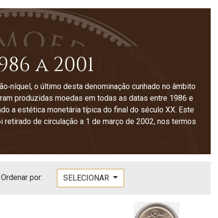
986 a 2001
o‑níquel, o último desta denominação cunhado no âmbito
Foram produzidas moedas em todas as datas entre 1986 e
ndo a estética monetária típica do final do século XX. Este
i retirado de circulação a 1 de março de 2002, nos termos
Ordenar por:
SELECIONAR