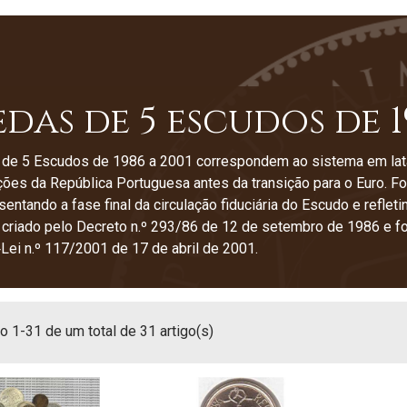
das de 5 escudos de 1
de 5 Escudos de 1986 a 2001 correspondem ao sistema em latã
ões da República Portuguesa antes da transição para o Euro. 
entando a fase final da circulação fiduciária do Escudo e refleti
 criado pelo Decreto n.º 293/86 de 12 de setembro de 1986 e fo
Lei n.º 117/2001 de 17 de abril de 2001.
 1-31 de um total de 31 artigo(s)