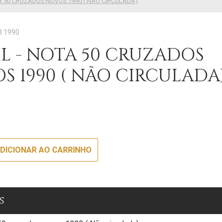
A 50 CRUZADOS NOVOS 1990 ( NÃO CIRCULADA)
3.1990
IL - NOTA 50 CRUZADOS
S 1990 ( NÃO CIRCULADA
€
DICIONAR AO CARRINHO
s