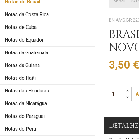
BRASIL - NOT
Notas do Brasil
Notas da Costa Rica
BN.AMS.BR.22
Notas de Cuba
BRAS
Notas do Equador
NOVO
Notas da Guatemala
3,50 
Notas da Guiana
Notas do Haiti
Notas das Honduras
A
Notas da Nicarágua
Notas do Paraguai
Detalhe
Notas do Peru