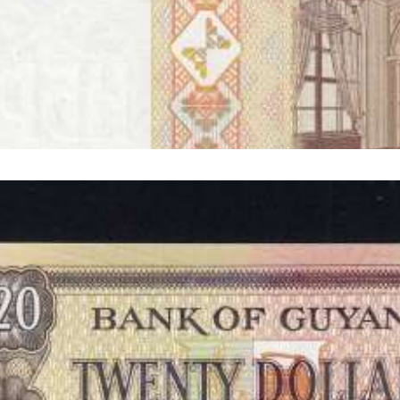
2000
A - NOTA DE 20 RUBLES 2000 (NÃO CIRCULADA) - PICK 24