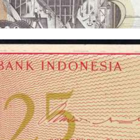
.2009
TA DE 20 DOLARES 2009 (NÃO CIRCULADA) - PICK 30E2