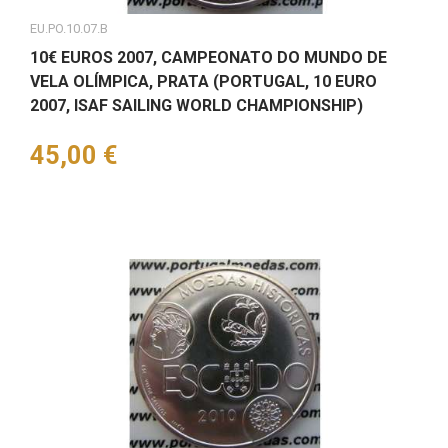
EU.PO.10.07.B
10€ EUROS 2007, CAMPEONATO DO MUNDO DE
VELA OLÍMPICA, PRATA (PORTUGAL, 10 EURO
2007, ISAF SAILING WORLD CHAMPIONSHIP)
Preço
45,00 €