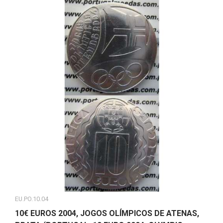
EU.PO.10.04
10€ EUROS 2004, JOGOS OLÍMPICOS DE ATENAS,