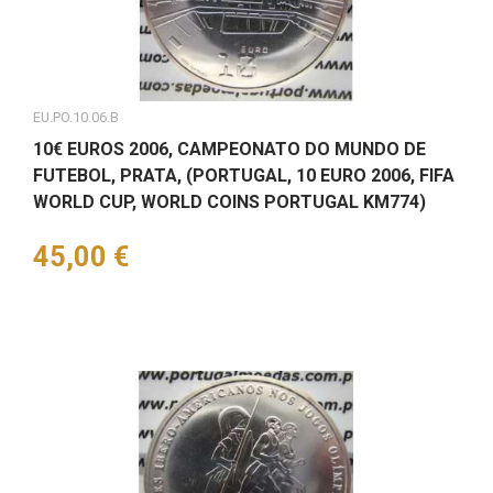
EU.PO.10.06.B
10€ EUROS 2006, CAMPEONATO DO MUNDO DE
FUTEBOL, PRATA, (PORTUGAL, 10 EURO 2006, FIFA
WORLD CUP, WORLD COINS PORTUGAL KM774)
Preço
45,00 €