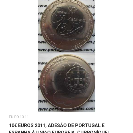
EU.PO.10.11
10€ EUROS 2011, ADESÃO DE PORTUGAL E
ESPANHA Á UNIÃO EUROPEIA, CUPRONÍQUEL