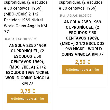
Ref: AG.AG.18.05.D2
ANGOLA 2$50 1969
CUPRONÍQUEL, (2
ESCUDOS E 50
CENTAVOS 1969),
Ref: AG.AG.18.05.C2
(MBC+) 2 1/2 ESCUDOS
ANGOLA 2$50 1969
1969 NICKEL WORLD
CUPRONÍQUEL, (2
COINS ANGOLA KM 77
ESCUDOS E 50
2,50 €
CENTAVOS 1969),
(MBC+/BELA) 2 1/2
Adicionar ao carrinho
ESCUDOS 1969 NICKEL
WORLD COINS ANGOLA
KM 77
3,75 €
Adicionar ao carrinho