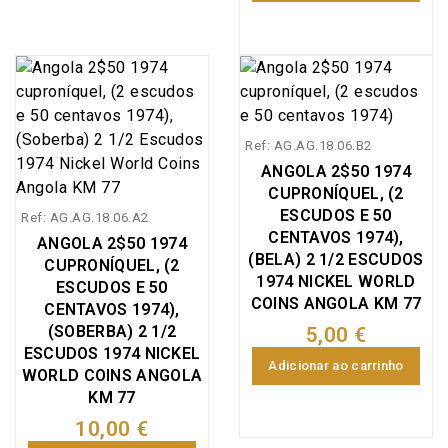
Ref: AG.AG.18.06.B2
ANGOLA 2$50 1974
CUPRONÍQUEL, (2
ESCUDOS E 50
Ref: AG.AG.18.06.A2
CENTAVOS 1974),
ANGOLA 2$50 1974
(BELA) 2 1/2 ESCUDOS
CUPRONÍQUEL, (2
1974 NICKEL WORLD
ESCUDOS E 50
COINS ANGOLA KM 77
CENTAVOS 1974),
(SOBERBA) 2 1/2
5,00 €
ESCUDOS 1974 NICKEL
Adicionar ao carrinho
WORLD COINS ANGOLA
KM 77
10,00 €