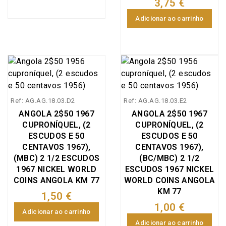
3,75 €
Adicionar ao carrinho
Ref: AG.AG.18.03.D2
Ref: AG.AG.18.03.E2
ANGOLA 2$50 1967
ANGOLA 2$50 1967
CUPRONÍQUEL, (2
CUPRONÍQUEL, (2
ESCUDOS E 50
ESCUDOS E 50
CENTAVOS 1967),
CENTAVOS 1967),
(MBC) 2 1/2 ESCUDOS
(BC/MBC) 2 1/2
1967 NICKEL WORLD
ESCUDOS 1967 NICKEL
COINS ANGOLA KM 77
WORLD COINS ANGOLA
KM 77
1,50 €
1,00 €
Adicionar ao carrinho
Adicionar ao carrinho