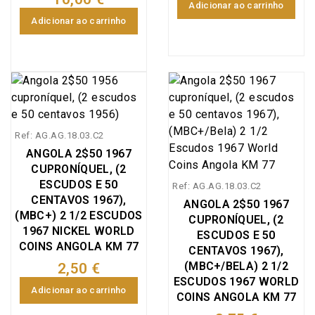
Adicionar ao carrinho
Adicionar ao carrinho
Ref: AG.AG.18.03.C2
ANGOLA 2$50 1967
CUPRONÍQUEL, (2
ESCUDOS E 50
Ref: AG.AG.18.03.C2
CENTAVOS 1967),
ANGOLA 2$50 1967
(MBC+) 2 1/2 ESCUDOS
CUPRONÍQUEL, (2
1967 NICKEL WORLD
ESCUDOS E 50
COINS ANGOLA KM 77
CENTAVOS 1967),
(MBC+/BELA) 2 1/2
2,50 €
ESCUDOS 1967 WORLD
Adicionar ao carrinho
COINS ANGOLA KM 77