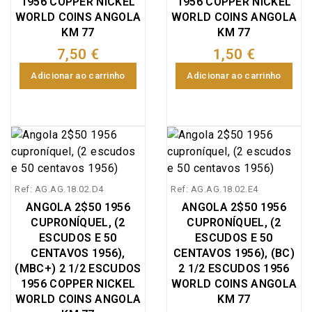
1956 COPPER NICKEL
1956 COPPER NICKEL
WORLD COINS ANGOLA
WORLD COINS ANGOLA
KM 77
KM 77
7,50 €
1,50 €
Adicionar ao carrinho
Adicionar ao carrinho
Ref: AG.AG.18.02.D4
Ref: AG.AG.18.02.E4
ANGOLA 2$50 1956
ANGOLA 2$50 1956
CUPRONÍQUEL, (2
CUPRONÍQUEL, (2
ESCUDOS E 50
ESCUDOS E 50
CENTAVOS 1956),
CENTAVOS 1956), (BC)
(MBC+) 2 1/2 ESCUDOS
2 1/2 ESCUDOS 1956
1956 COPPER NICKEL
WORLD COINS ANGOLA
WORLD COINS ANGOLA
KM 77