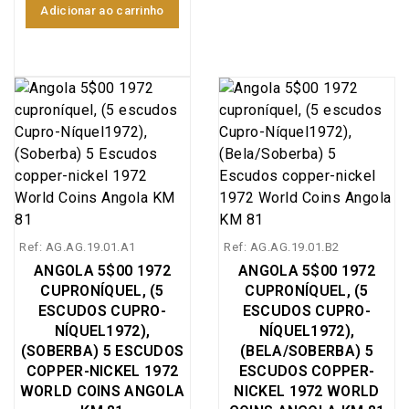
Adicionar ao carrinho
Ref: AG.AG.19.01.A1
Ref: AG.AG.19.01.B2
ANGOLA 5$00 1972
ANGOLA 5$00 1972
CUPRONÍQUEL, (5
CUPRONÍQUEL, (5
ESCUDOS CUPRO-
ESCUDOS CUPRO-
NÍQUEL1972),
NÍQUEL1972),
(SOBERBA) 5 ESCUDOS
(BELA/SOBERBA) 5
COPPER-NICKEL 1972
ESCUDOS COPPER-
WORLD COINS ANGOLA
NICKEL 1972 WORLD