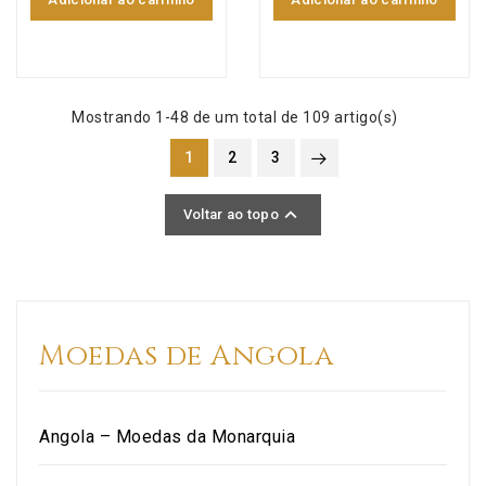
Mostrando 1-48 de um total de 109 artigo(s)
1
2
3

Voltar ao topo
Moedas de Angola
Angola – Moedas da Monarquia