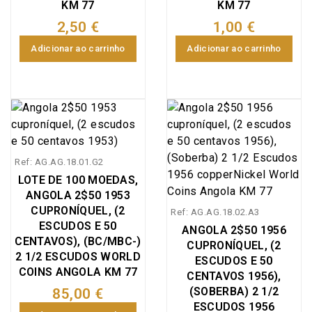
KM 77
KM 77
2,50 €
1,00 €
Adicionar ao carrinho
Adicionar ao carrinho
Ref: AG.AG.18.01.G2
LOTE DE 100 MOEDAS,
ANGOLA 2$50 1953
CUPRONÍQUEL, (2
Ref: AG.AG.18.02.A3
ESCUDOS E 50
ANGOLA 2$50 1956
CENTAVOS), (BC/MBC-)
CUPRONÍQUEL, (2
2 1/2 ESCUDOS WORLD
ESCUDOS E 50
COINS ANGOLA KM 77
CENTAVOS 1956),
(SOBERBA) 2 1/2
85,00 €
ESCUDOS 1956