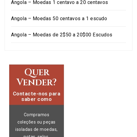
Angola – Moedas 1 centavo a 20 centavos
Angola – Moedas 50 centavos a 1 escudo
Angola – Moedas de 2$50 a 20$00 Escudos
Quer
Vender?
Contacte-nos para
saber como
Compramos
coleções ou peças
isoladas de moedas,
notas, selos,