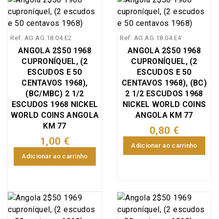
Ref: AG.AG.18.04.E2
Ref: AG.AG.18.04.E4
ANGOLA 2$50 1968
ANGOLA 2$50 1968
CUPRONÍQUEL, (2
CUPRONÍQUEL, (2
ESCUDOS E 50
ESCUDOS E 50
CENTAVOS 1968),
CENTAVOS 1968), (BC)
(BC/MBC) 2 1/2
2 1/2 ESCUDOS 1968
ESCUDOS 1968 NICKEL
NICKEL WORLD COINS
WORLD COINS ANGOLA
ANGOLA KM 77
KM 77
0,80 €
1,00 €
Adicionar ao carrinho
Adicionar ao carrinho