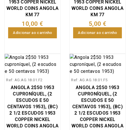
1953 COPPER NICKEL
1953 COPPER NICKEL
WORLD COINS ANGOLA
WORLD COINS ANGOLA
KM 77
KM 77
10,00 €
5,00 €
Adicionar ao carrinho
Adicionar ao carrinho
Ref: AG.AG.18.01.F2
Ref: AG.AG.18.01.F5
ANGOLA 2$50 1953
ANGOLA 2$50 1953
CUPRONÍQUEL, (2
CUPRONÍQUEL, (2
ESCUDOS E 50
ESCUDOS E 50
CENTAVOS 1953), (BC)
CENTAVOS 1953), (BC)
2 1/2 ESCUDOS 1953
2 1/2 ESCUDOS 1953
COPPER NICKEL
COPPER NICKEL
WORLD COINS ANGOLA
WORLD COINS ANGOLA