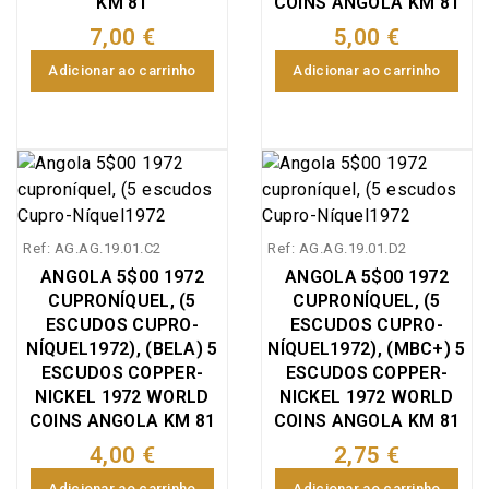
KM 81
COINS ANGOLA KM 81
7,00 €
5,00 €
Adicionar ao carrinho
Adicionar ao carrinho
Ref: AG.AG.19.01.C2
Ref: AG.AG.19.01.D2
ANGOLA 5$00 1972
ANGOLA 5$00 1972
CUPRONÍQUEL, (5
CUPRONÍQUEL, (5
ESCUDOS CUPRO-
ESCUDOS CUPRO-
NÍQUEL1972), (BELA) 5
NÍQUEL1972), (MBC+) 5
ESCUDOS COPPER-
ESCUDOS COPPER-
NICKEL 1972 WORLD
NICKEL 1972 WORLD
COINS ANGOLA KM 81
COINS ANGOLA KM 81
4,00 €
2,75 €
Adicionar ao carrinho
Adicionar ao carrinho