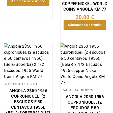
Adicionar ao carrinho
COPPERNICKEL WORLD
COINS ANGOLA KM 77
20,00 €
Adicionar ao carrinho
Ref: AG.AG.18.02.B1
ANGOLA 2$50 1956
Ref: AG.AG.18.02.C2
CUPRONÍQUEL, (2
ANGOLA 2$50 1956
ESCUDOS E 50
CUPRONÍQUEL, (2
CENTAVOS 1956),
ESCUDOS E 50
(BELA/SOBERBA) 2 1/2