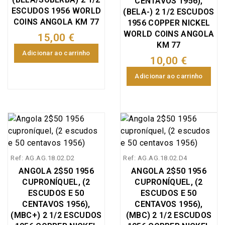
CENTAVOS 1956),
ESCUDOS 1956 WORLD
(BELA-) 2 1/2 ESCUDOS
COINS ANGOLA KM 77
1956 COPPER NICKEL
WORLD COINS ANGOLA
15,00 €
KM 77
Adicionar ao carrinho
10,00 €
Adicionar ao carrinho
Ref: AG.AG.18.02.D2
Ref: AG.AG.18.02.D4
ANGOLA 2$50 1956
ANGOLA 2$50 1956
CUPRONÍQUEL, (2
CUPRONÍQUEL, (2
ESCUDOS E 50
ESCUDOS E 50
CENTAVOS 1956),
CENTAVOS 1956),
(MBC+) 2 1/2 ESCUDOS
(MBC) 2 1/2 ESCUDOS