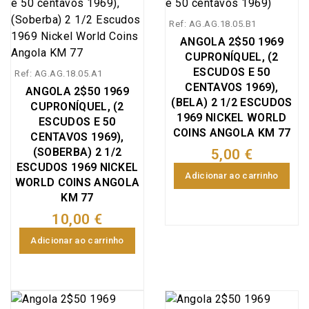
Ref: AG.AG.18.05.B1
ANGOLA 2$50 1969
CUPRONÍQUEL, (2
ESCUDOS E 50
Ref: AG.AG.18.05.A1
CENTAVOS 1969),
ANGOLA 2$50 1969
(BELA) 2 1/2 ESCUDOS
CUPRONÍQUEL, (2
1969 NICKEL WORLD
ESCUDOS E 50
COINS ANGOLA KM 77
CENTAVOS 1969),
(SOBERBA) 2 1/2
5,00 €
ESCUDOS 1969 NICKEL
Adicionar ao carrinho
WORLD COINS ANGOLA
KM 77
10,00 €
Adicionar ao carrinho