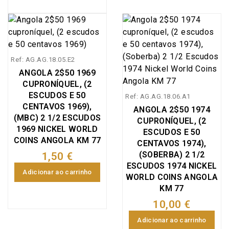
Ref: AG.AG.18.05.E2
ANGOLA 2$50 1969
CUPRONÍQUEL, (2
ESCUDOS E 50
Ref: AG.AG.18.06.A1
CENTAVOS 1969),
ANGOLA 2$50 1974
(MBC) 2 1/2 ESCUDOS
CUPRONÍQUEL, (2
1969 NICKEL WORLD
ESCUDOS E 50
COINS ANGOLA KM 77
CENTAVOS 1974),
(SOBERBA) 2 1/2
1,50 €
ESCUDOS 1974 NICKEL
Adicionar ao carrinho
WORLD COINS ANGOLA
KM 77
10,00 €
Adicionar ao carrinho