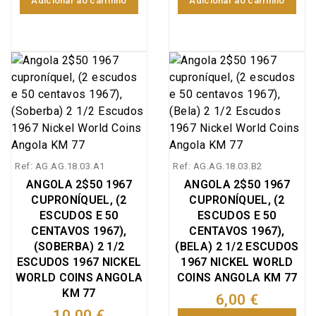
Adicionar ao carrinho
Adicionar ao carrinho
Ref: AG.AG.18.03.A1
Ref: AG.AG.18.03.B2
ANGOLA 2$50 1967
ANGOLA 2$50 1967
CUPRONÍQUEL, (2
CUPRONÍQUEL, (2
ESCUDOS E 50
ESCUDOS E 50
CENTAVOS 1967),
CENTAVOS 1967),
(SOBERBA) 2 1/2
(BELA) 2 1/2 ESCUDOS
ESCUDOS 1967 NICKEL
1967 NICKEL WORLD
WORLD COINS ANGOLA
COINS ANGOLA KM 77
KM 77
6,00 €
10,00 €