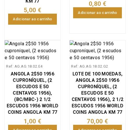
KM 77
0,80 €
5,00 €
Adicionar ao carrinho
Adicionar ao carrinho
Ref: AG.AG.18.02.E4
Ref: AG.AG.18.02.G2
ANGOLA 2$50 1956
LOTE DE 100 MOEDAS,
CUPRONÍQUEL, (2
ANGOLA 2$50 1956
ESCUDOS E 50
CUPRONÍQUEL, (2
CENTAVOS 1956),
ESCUDOS E 50
(BC/MBC-) 2 1/2
CENTAVOS 1956), 2 1/2
ESCUDOS 1956 WORLD
ESCUDOS 1956 WORLD
COINS ANGOLA KM 77
COINS ANGOLA KM 77
1,00 €
70,00 €