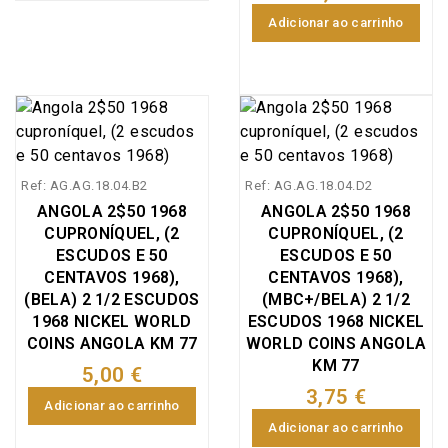
Adicionar ao carrinho
Ref: AG.AG.18.04.B2
Ref: AG.AG.18.04.D2
ANGOLA 2$50 1968
ANGOLA 2$50 1968
CUPRONÍQUEL, (2
CUPRONÍQUEL, (2
ESCUDOS E 50
ESCUDOS E 50
CENTAVOS 1968),
CENTAVOS 1968),
(BELA) 2 1/2 ESCUDOS
(MBC+/BELA) 2 1/2
1968 NICKEL WORLD
ESCUDOS 1968 NICKEL
COINS ANGOLA KM 77
WORLD COINS ANGOLA
KM 77
5,00 €
3,75 €
Adicionar ao carrinho
Adicionar ao carrinho