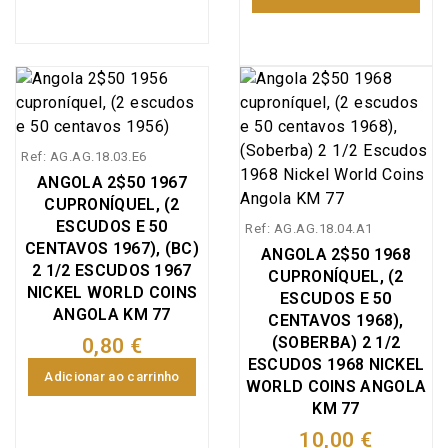
Ref: AG.AG.18.03.E6
ANGOLA 2$50 1967
CUPRONÍQUEL, (2
ESCUDOS E 50
Ref: AG.AG.18.04.A1
CENTAVOS 1967), (BC)
ANGOLA 2$50 1968
2 1/2 ESCUDOS 1967
CUPRONÍQUEL, (2
NICKEL WORLD COINS
ESCUDOS E 50
ANGOLA KM 77
CENTAVOS 1968),
(SOBERBA) 2 1/2
0,80 €
ESCUDOS 1968 NICKEL
Adicionar ao carrinho
WORLD COINS ANGOLA
KM 77
10,00 €