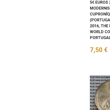
5€ EUROS 
MODERNIS
CUPRONÍQ
(PORTUGA
2016, THE
WORLD CO
PORTUGAL
Preço
7,50 €