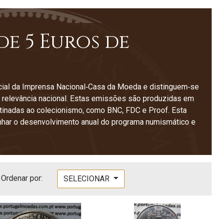
e 5 Euros de
cial da Imprensa Nacional‑Casa da Moeda e distinguem‑se
 de relevância nacional. Estas emissões são produzidas em
tinadas ao colecionismo, como BNC, FDC e Proof. Esta
nhar o desenvolvimento anual do programa numismático e
Ordenar por:
SELECIONAR