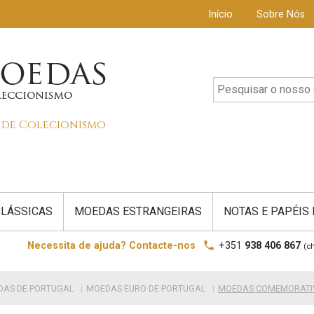
Início
Sobre Nós
s de Colecionismo
LÁSSICAS
MOEDAS ESTRANGEIRAS
NOTAS E PAPÉIS
local_phone
Necessita de ajuda? Contacte-nos
+351
938 406 867
(c
DAS DE PORTUGAL
MOEDAS EURO DE PORTUGAL
MOEDAS COMEMORATIV