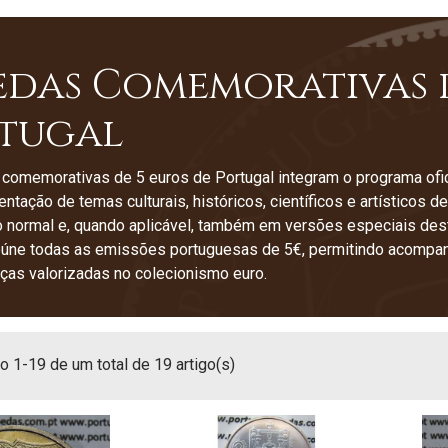
das Comemorativas d
tugal
comemorativas de 5 euros de Portugal integram o programa ofi
entação de temas culturais, históricos, científicos e artísticos
 normal e, quando aplicável, também em versões especiais des
reúne todas as emissões portuguesas de 5€, permitindo acompa
ças valorizadas no colecionismo euro.
 1-19 de um total de 19 artigo(s)