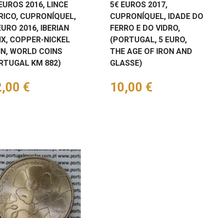
EUROS 2016, LINCE
5€ EUROS 2017,
RICO, CUPRONÍQUEL,
CUPRONÍQUEL, IDADE DO
EURO 2016, IBERIAN
FERRO E DO VIDRO,
NX, COPPER-NICKEL
(PORTUGAL, 5 EURO,
IN, WORLD COINS
THE AGE OF IRON AND
RTUGAL KM 882)
GLASSE)
eço
,00 €
Preço
10,00 €