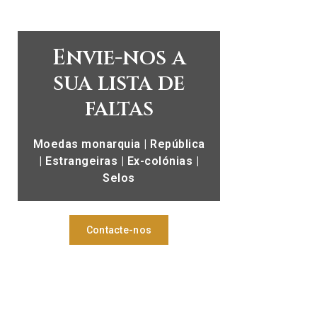
Envie-nos a
sua lista de
faltas
Moedas monarquia | República
| Estrangeiras | Ex-colónias |
Selos
Contacte-nos