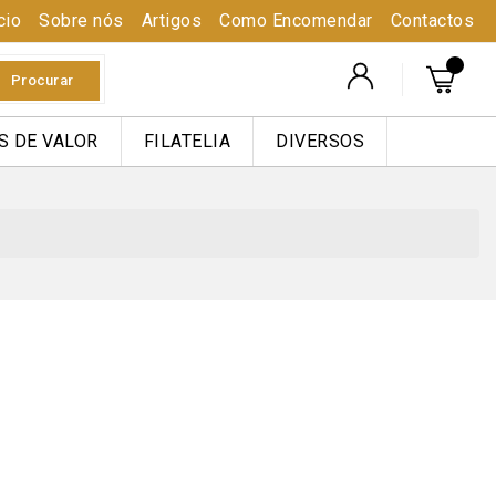
cio
Sobre nós
Artigos
Como Encomendar
Contactos
Procurar
S DE VALOR
FILATELIA
DIVERSOS