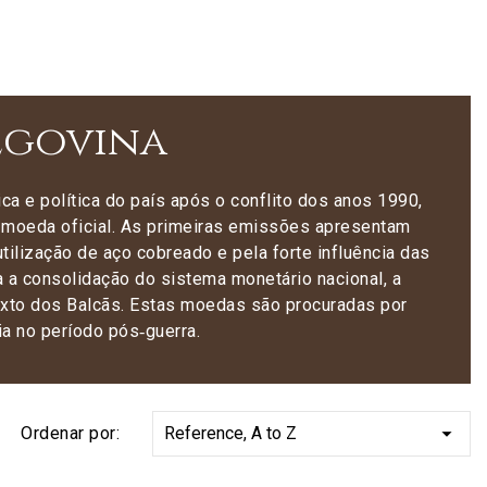
egovina
 e política do país após o conflito dos anos 1990,
oeda oficial. As primeiras emissões apresentam
ilização de aço cobreado e pela forte influência das
 a consolidação do sistema monetário nacional, a
exto dos Balcãs. Estas moedas são procuradas por
ia no período pós‑guerra.

Ordenar por:
Reference, A to Z