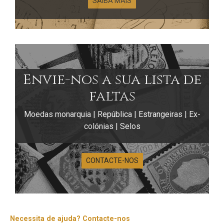
SAIBA MAIS
Envie-nos a sua lista de
faltas
Moedas monarquia | República | Estrangeiras | Ex-
colónias | Selos
CONTACTE-NOS
Necessita de ajuda? Contacte-nos