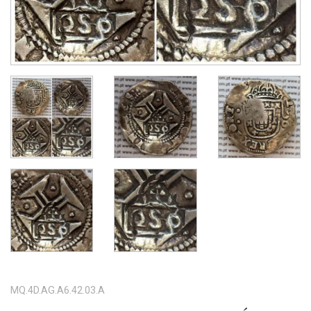
MQ.4D.AG.A6.42.03.A