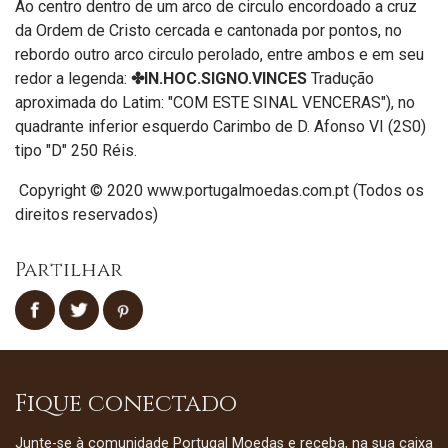
Ao centro dentro de um arco de circulo encordoado a cruz
da Ordem de Cristo cercada e cantonada por pontos, no
rebordo outro arco circulo perolado, entre ambos e em seu
redor a legenda:
✤IN.HOC.SIGNO.VINCES
Tradução
aproximada do Latim: "COM ESTE SINAL VENCERAS"), no
quadrante inferior esquerdo Carimbo de D. Afonso VI (2S0)
tipo "D" 250 Réis.
Copyright © 2020 www.portugalmoedas.com.pt (Todos os
direitos reservados)
Partilhar
Fique conectado
Junte-se à comunidade Portugal Moedas e receba, na sua caixa