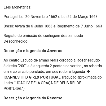
Leis Monetárias:
Portugal: Lei 20 Novembro 1662 e Lei 22 de Março 1663
Brasil: Alvará de 6 Julho 1663 e Regimento de 7 Julho 1663
Registo de emissão de cunhagem desta moeda:
Desconhecido
Descrição e legenda do Anverso:
Ao centro Escudo de armas reais coroado a ladear escudo
á direita "200" e á esquerda 2 pontos na vertical, no rebordo
em arco circulo perolado, em seu redor a legenda:
✤
IOANNES IIII D G REX PORTUGAL
Tradução aproximada do
Latim: "JOÃO IV PELA GRAÇA DE DEUS REI DE
PORTUGAL")
Descrição e legenda do Reverso: