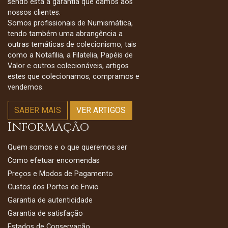
sendo esta a garantia que damos aos
nossos clientes.
Somos profissionais de Numismática,
tendo também uma abrangência a
outras temáticas de colecionismo, tais
como a Notafilia, a Filatelia, Papéis de
Valor e outros colecionáveis, artigos
estes que colecionamos, compramos e
vendemos.
SABER MAIS
VER ARTIGOS
Informação
Quem somos e o que queremos ser
Como efetuar encomendas
Preços e Modos de Pagamento
Custos dos Portes de Envio
Garantia de autenticidade
Garantia de satisfação
Estados de Conservação