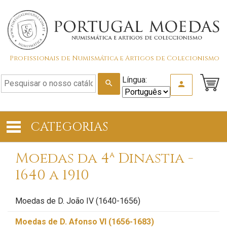
Profissionais de Numismática e Artigos de Colecionismo
Língua:
search
person
CATEGORIAS
Moedas da 4ª Dinastia -
1640 a 1910
Moedas de D. João IV (1640-1656)
Moedas de D. Afonso VI (1656-1683)