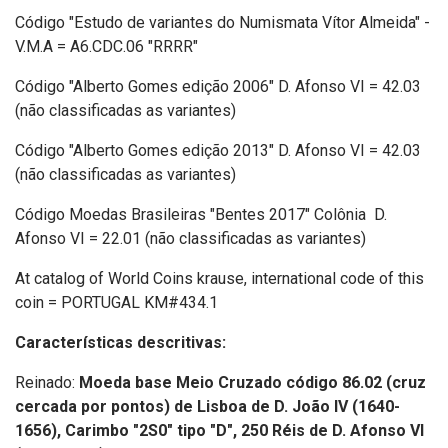
Código "Estudo de variantes do Numismata Vítor Almeida" -
V.M.A = A6.CDC.06 "RRRR"
Código "Alberto Gomes edição 2006" D. Afonso VI = 42.03
(não classificadas as variantes)
Código "Alberto Gomes edição 2013" D. Afonso VI = 42.03
(não classificadas as variantes)
Código Moedas Brasileiras "Bentes 2017" Colônia D.
Afonso VI = 22.01 (não classificadas as variantes)
At catalog of World Coins krause, international code of this
coin = PORTUGAL KM#434.1
Características descritivas:
Reinado:
Moeda base Meio Cruzado código 86.02 (cruz
cercada por pontos) de Lisboa de D. João IV (1640-
1656),
Carimbo "2S0" tipo "D", 250 Réis de D. Afonso VI