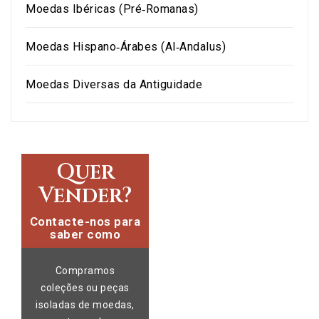
Moedas Ibéricas (Pré‑Romanas)
Moedas Hispano‑Árabes (Al‑Andalus)
Moedas Diversas da Antiguidade
Quer
Vender?
Contacte-nos para
saber como
Compramos
coleções ou peças
isoladas de moedas,