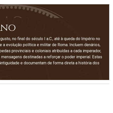
ano
, no final do século I a.C., até à queda do Império no
e a evolução política e militar de Roma. Incluem denários,
edas provinciais e coloniais atribuídas a cada imperador,
 e mensagens destinadas a reforçar o poder imperial. Estas
tiguidade e documentam de forma direta a história dos