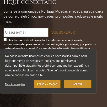
Fique conectado
Junte-se à comunidade Portugal Moedas e receba, na sua caixa
de correio eletrónico, novidades, promoções exclusivas e muito
mais.
Aceito que esta informação é confidencial e será usada,
exclusivamente, para envio de comunicações por e-mail, por parte do
portugalmoedas.com.pt. Os seus dados não serão transmitidos a
terceiros.
No nosso website usamos os cookies necessários para o bom
funcionamento do nosso site, cookies que otimizam o
desempenho e ajudam-nos a oferecer uma melhor experiência
ao utilizador. Ao clicar no botão “Aceitar", você concorda com o
uso de cookies no nosso site.
Mais informações
PERSONALIZAÇÃO
ACEITAR