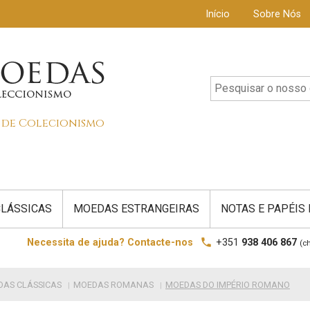
Início
Sobre Nós
s de Colecionismo
LÁSSICAS
MOEDAS ESTRANGEIRAS
NOTAS E PAPÉIS
local_phone
Necessita de ajuda? Contacte-nos
+351
938 406 867
(c
AS CLÁSSICAS
MOEDAS ROMANAS
MOEDAS DO IMPÉRIO ROMANO