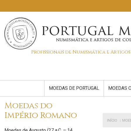
Profissionais de Numismática e Artigo
MOEDAS DE PORTUGAL
MOEDAS C
Moedas do
Império Romano
INÍCIO
MOED
Moedas de Augusto (27 a.C. – 14