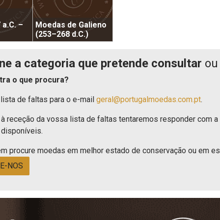
 a.C. –
Moedas de Galieno
(253–268 d.C.)
ne a categoria que pretende consultar
ou 
tra o que procura?
lista de faltas para o e-mail
geral@portugalmoedas.com.pt
.
à receção da vossa lista de faltas tentaremos responder com a
 disponíveis.
m procure moedas em melhor estado de conservação ou em esta
E-NOS