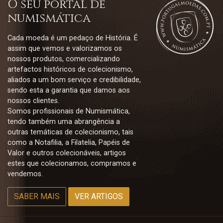
O seu portal de
numismática
Cada moeda é um pedaço de História. É
assim que vemos e valorizamos os
nossos produtos, comercializando
artefactos históricos de colecionismo,
aliados a um bom serviço e credibilidade,
sendo esta a garantia que damos aos
nossos clientes.
Somos profissionais de Numismática,
tendo também uma abrangência a
outras temáticas de colecionismo, tais
como a Notafilia, a Filatelia, Papéis de
Valor e outros colecionáveis, artigos
estes que colecionamos, compramos e
vendemos.
SABER MAIS
VER ARTIGOS