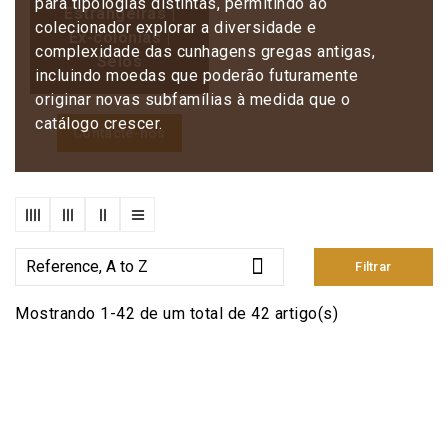
para tipologias distintas, permitindo ao
Estrangeiras |
colecionador explorar a diversidade e
Ex-colónias |
complexidade das cunhagens gregas antigas,
Selos
incluindo moedas que poderão futuramente
originar novas subfamílias à medida que o
catálogo crescer.
Contacte-nos

Reference, A to Z
Filtrar
Mostrando 1-42 de um total de 42 artigo(s)