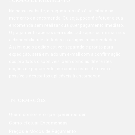
FORMAS DE PAGAMENTO
No nosso website, o pagamento não é solicitado no
momento da encomenda. Ou seja, poderá efetuar a sua
encomenda sem realizar qualquer pagamento imediato.
O pagamento apenas será solicitado após confirmarmos
a disponibilidade de todos os artigos encomendados.
Assim que o pedido estiver separado e pronto para
expedição, será enviado um e-mail com a confirmação
dos produtos disponíveis, bem como as diferentes
opções de pagamento, incluindo custos de envio e
possíveis descontos aplicáveis à encomenda.
INFORMAÇÕES
Quem somos e o que queremos ser
Como efetuar Encomendas
Preços e Modos de Pagamento