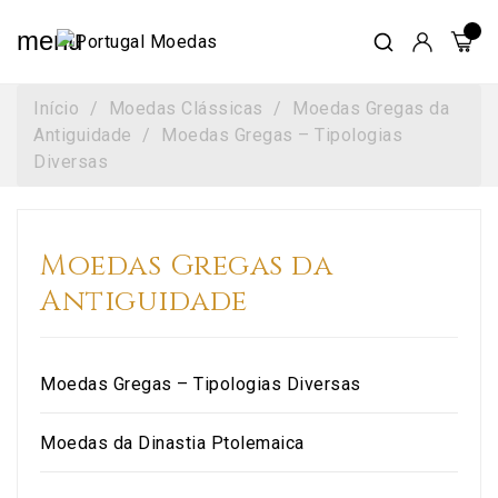
menu
Início
Moedas Clássicas
Moedas Gregas da
Antiguidade
Moedas Gregas – Tipologias
Diversas
Moedas Gregas da
Antiguidade
Moedas Gregas – Tipologias Diversas
Moedas da Dinastia Ptolemaica