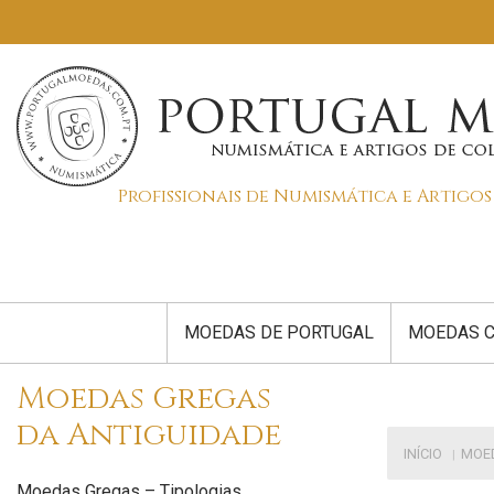
Profissionais de Numismática e Artigo
MOEDAS DE PORTUGAL
MOEDAS C
Moedas Gregas
da Antiguidade
INÍCIO
MOED
Moedas Gregas – Tipologias