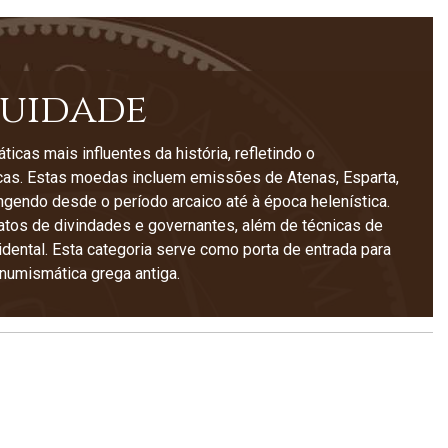
guidade
as mais influentes da história, refletindo o
icas. Estas moedas incluem emissões de Atenas, Esparta,
ngendo desde o período arcaico até à época helenística.
tratos de divindades e governantes, além de técnicas de
ntal. Esta categoria serve como porta de entrada para
 numismática grega antiga.