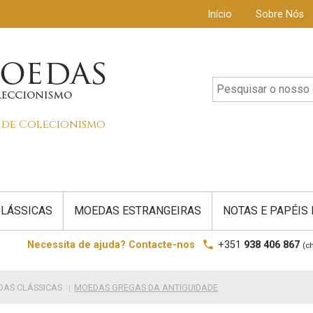
Início
Sobre Nós
s de Colecionismo
LÁSSICAS
MOEDAS ESTRANGEIRAS
NOTAS E PAPÉIS
local_phone
Necessita de ajuda? Contacte-nos
+351
938 406 867
(c
AS CLÁSSICAS
MOEDAS GREGAS DA ANTIGUIDADE