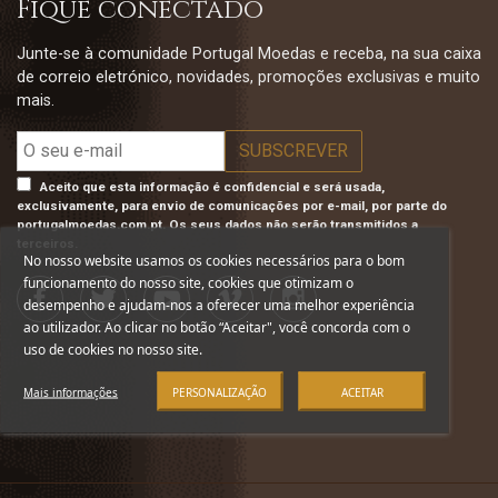
Fique conectado
Junte-se à comunidade Portugal Moedas e receba, na sua caixa
de correio eletrónico, novidades, promoções exclusivas e muito
mais.
Aceito que esta informação é confidencial e será usada,
exclusivamente, para envio de comunicações por e-mail, por parte do
portugalmoedas.com.pt. Os seus dados não serão transmitidos a
terceiros.
No nosso website usamos os cookies necessários para o bom
funcionamento do nosso site, cookies que otimizam o
desempenho e ajudam-nos a oferecer uma melhor experiência
ao utilizador. Ao clicar no botão “Aceitar", você concorda com o
uso de cookies no nosso site.
Mais informações
PERSONALIZAÇÃO
ACEITAR