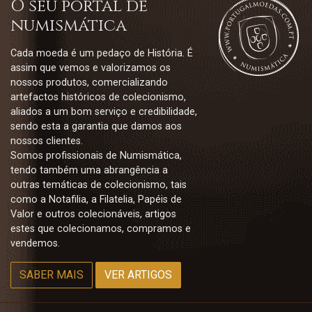
O seu portal de
numismática
Cada moeda é um pedaço de História. É
assim que vemos e valorizamos os
nossos produtos, comercializando
artefactos históricos de colecionismo,
aliados a um bom serviço e credibilidade,
sendo esta a garantia que damos aos
nossos clientes.
Somos profissionais de Numismática,
tendo também uma abrangência a
outras temáticas de colecionismo, tais
como a Notafilia, a Filatelia, Papéis de
Valor e outros colecionáveis, artigos
estes que colecionamos, compramos e
vendemos.
SABER MAIS
VER ARTIGOS