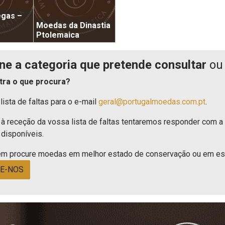
gas –
Moedas da Dinastia
Ptolemaica
ne a categoria que pretende consultar
ou 
tra o que procura?
lista de faltas para o e-mail
geral@portugalmoedas.com.pt
.
à receção da vossa lista de faltas tentaremos responder com a
 disponíveis.
m procure moedas em melhor estado de conservação ou em esta
E-NOS