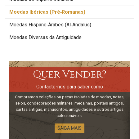
Moedas Ibéricas (Pré‑Romanas)
Moedas Hispano‑Árabes (Al‑Andalus)
Moedas Diversas da Antiguidade
Quer Vender?
Contacte-nos para saber como
Compramos coleções ou peças isoladas de moedas, notas,
selos, condecorações militares, medalhas, postais antigos,
cartas antigas, manuscritos, antiguidades e outros artigos
colecionáveis.
SAIBA MAIS