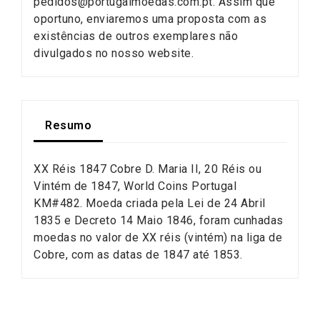
pedidos@portugalmoedas.com.pt. Assim que
oportuno, enviaremos uma proposta com as
existências de outros exemplares não
divulgados no nosso website.
Resumo
XX Réis 1847 Cobre D. Maria II, 20 Réis ou
Vintém de 1847, World Coins Portugal
KM#482. Moeda criada pela Lei de 24 Abril
1835 e Decreto 14 Maio 1846, foram cunhadas
moedas no valor de XX réis (vintém) na liga de
Cobre, com as datas de 1847 até 1853.