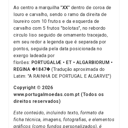
Ao centro a marquilha "
XX
" dentro de coroa de
louro e carvalho, sendo o ramo da direita de
loureiro com 10 frutos e da esquerda de
carvalho com 5 frutos "bolotas", no rebordo
circulo liso seguido de ornamento tracejado,
em seu redor a legenda que é separada por
pontos, seguida pela data posicionada no
exergo ladeada por
florões:
PORTUGALIÆ • ET • ALGARBIORUM •
REGINA
✥1847✥
(Tradução aproximada do
Latim: "A RAINHA DE PORTUGAL E ALGARVE")
Copyright © 2026
www.portugalmoedas.com.pt (Todos os
direitos reservados)
Este conteúdo, incluindo texto, formato da
ficha técnica, imagens, fotografias, e elementos
gráficos (como fundos personalizados), é