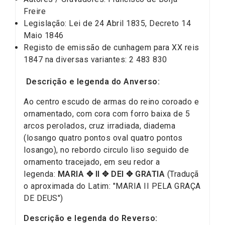
Freire
Legislação: Lei de 24 Abril 1835, Decreto 14
Maio 1846
Registo de emissão de cunhagem para XX reis
1847 na diversas variantes: 2 483 830
Descrição e legenda do Anverso:
Ao centro escudo de armas do reino coroado e
ornamentado, com cora com forro baixa de 5
arcos perolados, cruz irradiada, diadema
(losango quatro pontos oval quatro pontos
losango), no rebordo circulo liso seguido de
ornamento tracejado, em seu redor a
legenda:
MARIA ✥ II ✥ DEI ✥ GRATIA
(Traduçã
o aproximada do Latim: "MARIA II PELA GRAÇA
DE DEUS")
Descrição e legenda do Reverso: