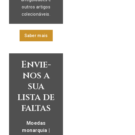
outros artigos
colecionáveis.
Saber mais
Envie-
nos a
sua
lista de
faltas
Moedas
monarquia |