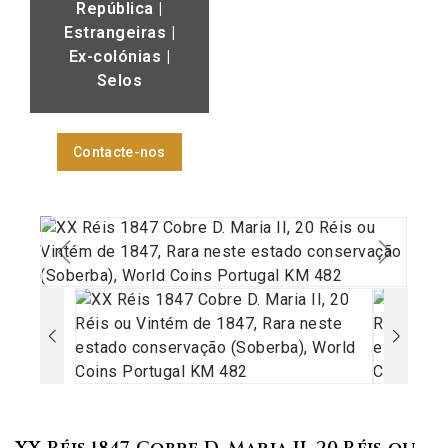
República |
Estrangeiras |
Ex-colónias |
Selos
Contacte-nos