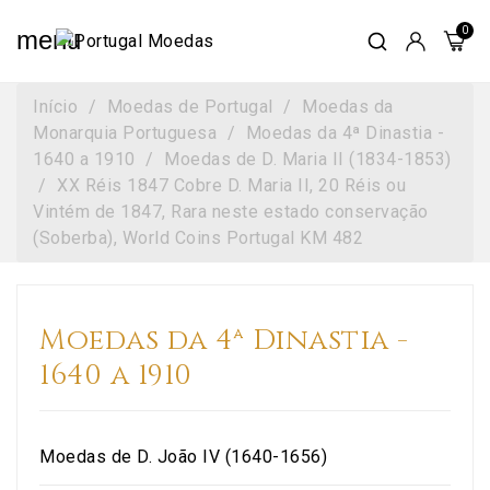
menu
Início
Moedas de Portugal
Moedas da
Monarquia Portuguesa
Moedas da 4ª Dinastia -
1640 a 1910
Moedas de D. Maria II (1834-1853)
XX Réis 1847 Cobre D. Maria II, 20 Réis ou
Vintém de 1847, Rara neste estado conservação
(Soberba), World Coins Portugal KM 482
Moedas da 4ª Dinastia -
1640 a 1910
Moedas de D. João IV (1640-1656)