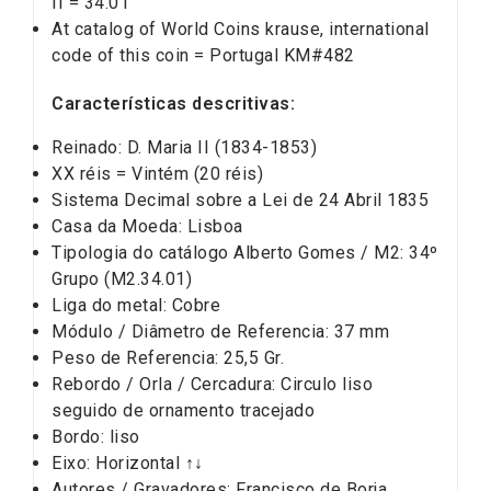
II = 34.01
At catalog of World Coins krause, international
code of this coin = Portugal KM#482
Características descritivas:
Reinado: D. Maria II (1834-1853)
XX réis = Vintém (20 réis)
Sistema Decimal sobre a Lei de 24 Abril 1835
Casa da Moeda: Lisboa
Tipologia do catálogo Alberto Gomes / M2: 34º
Grupo (M2.34.01)
Liga do metal: Cobre
Módulo / Diâmetro de Referencia: 37 mm
Peso de Referencia: 25,5 Gr.
Rebordo / Orla / Cercadura: Circulo liso
seguido de ornamento tracejado
Bordo: liso
Eixo: Horizontal ↑↓
Autores / Gravadores: Francisco de Borja