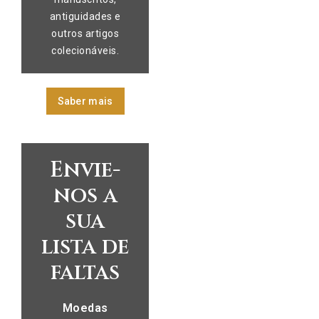
antiguidades e
outros artigos
colecionáveis.
Saber mais
Envie-
nos a
sua
lista de
faltas
Moedas