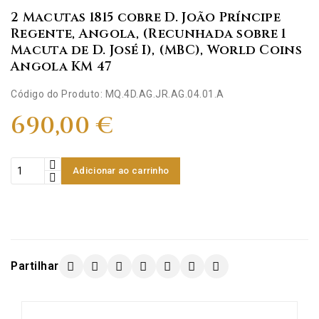
2 Macutas 1815 cobre D. João Príncipe
Regente, Angola, (Recunhada sobre 1
Macuta de D. José I), (MBC), World Coins
Angola KM 47
Código do Produto: MQ.4D.AG.JR.AG.04.01.A
690,00 €
Adicionar ao carrinho
Partilhar