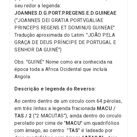
seu redor a legenda:
JOANNES.D.G.PORT.P.REGENS.E.D.GUINEAE
("JOANNES DEI GRATIA PORTVGALIAE
PRINCEPS REGENS ET DOMINUS GUINEAE"
Tradução aproximada do Latim: "JOÃO PELA
GRAÇA DE DEUS PRÍNCIPE DE PORTUGAL E
SENHOR DA GUINÉ")
Obs. "GUINÉ" Nome como era conhecida na
época toda a Africa Ocidental que incluía
Angola.
Descrição e legenda do Reverso:
Ao centro dentro de um circulo com 64 pérolas,
em três linhas a legenda fracionada
MACU /
TAS / 2
("2 MACUTAS"), ainda dentro do circulo
perolado por cima de "
MACU
" um quadrifólios
com âmago, ao centro "
TAS
" é ladeado por