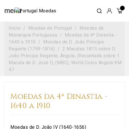
menu
Início
Moedas de Portugal
Moedas da
Monarquia Portuguesa
Moedas da 4ª Dinastia -
1640 a 1910
Moedas de D. João Príncipe
Regente (1799-1816)
2 Macutas 1815 cobre D.
João Príncipe Regente, Angola, (Recunhada sobre 1
Macuta de D. José I), (MBC), World Coins Angola KM
47
Moedas da 4ª Dinastia -
1640 a 1910
Moedas de D. João IV (1640-1656)