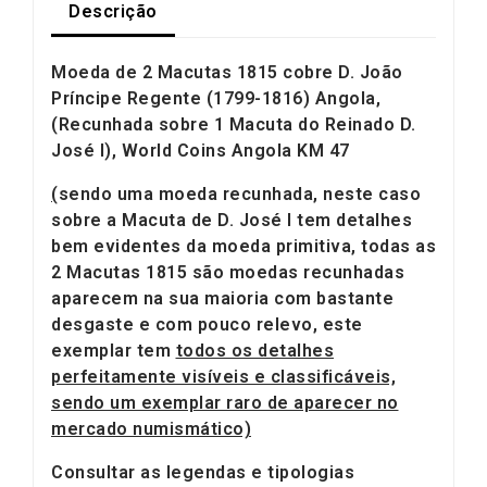
Descrição
Moeda de 2 Macutas 1815 cobre D. João
Príncipe Regente (1799-1816) Angola,
(Recunhada sobre 1 Macuta do Reinado D.
José I), World Coins Angola KM 47
(
sendo uma moeda recunhada, neste caso
sobre a Macuta de D. José I tem detalhes
bem evidentes da moeda primitiva, todas as
2 Macutas 1815 são moedas recunhadas
aparecem na sua maioria com bastante
desgaste e com pouco relevo, este
exemplar tem
todos os detalhes
perfeitamente visíveis e classificáveis,
sendo um exemplar raro de aparecer no
mercado numismático)
Consultar as legendas e tipologias