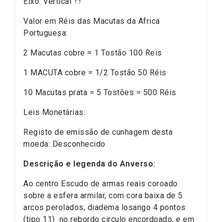
Eixo: Vertical ↑↑
Valor em Réis das Macutas da Africa
Portuguesa:
2 Macutas cobre = 1 Tostão 100 Reis
1 MACUTA cobre = 1/2 Tostão 50 Réis
10 Macutas prata = 5 Tostões = 500 Réis
Leis Monetárias:
Registo de emissão de cunhagem desta
moeda: Desconhecido
Descrição e legenda do Anverso:
Ao centro Escudo de armas reais coroado
sobre a esfera armilar, com cora baixa de 5
arcos perolados, diadema losango 4 pontos
(tipo 11) no rebordo circulo encordoado, e em