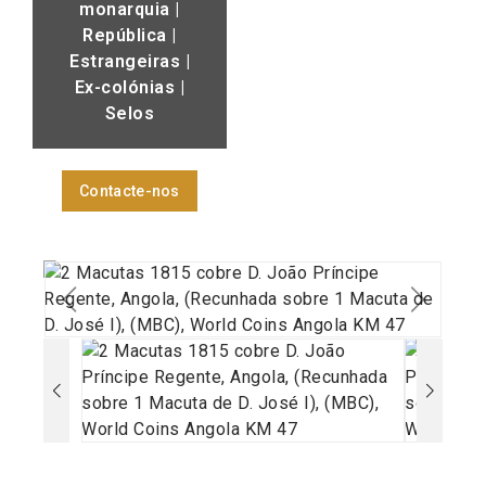
monarquia |
República |
Estrangeiras |
Ex-colónias |
Selos
Contacte-nos