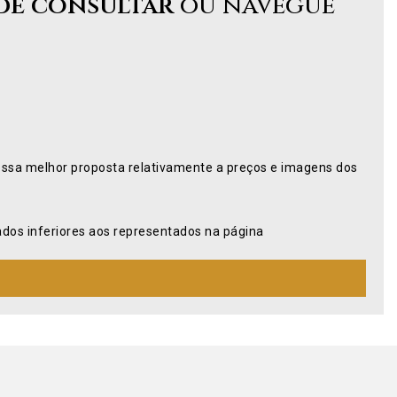
de consultar
ou navegue
ossa melhor proposta relativamente a preços e imagens dos
os inferiores aos representados na página