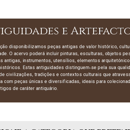
iguidades e Artefacto
ão disponibilizamos peças antigas de valor histórico, cultur
ade. O acervo poderá incluir pinturas, esculturas, objetos p
s antigas, instrumentos, utensílios, elementos arquitetónic
históricos. Estas antiguidades distinguem‑se pela sua qual
de civilizações, tradições e contextos culturais que atrav
a com peças únicas e diversificadas, ideais para coleciona
tigos de caráter antiquário.