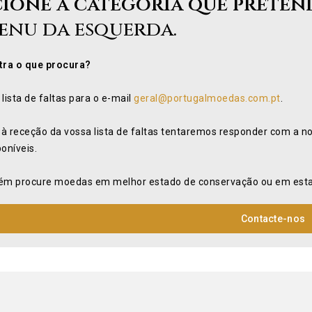
cione a categoria que preten
enu da esquerda.
ra o que procura?
 lista de faltas para o e-mail
geral@portugalmoedas.com.pt
.
 à receção da vossa lista de faltas tentaremos responder com a n
poníveis.
m procure moedas em melhor estado de conservação ou em estad
Contacte-nos