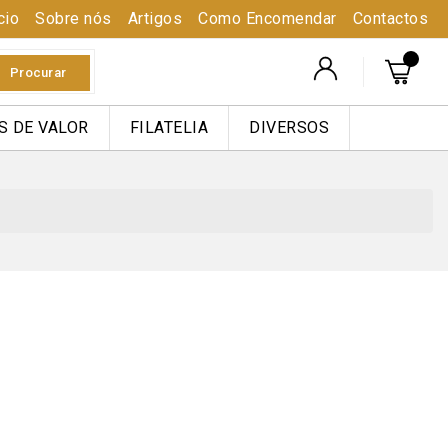
cio
Sobre nós
Artigos
Como Encomendar
Contactos
Procurar
S DE VALOR
FILATELIA
DIVERSOS