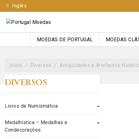
Inglês
MOEDAS DE PORTUGAL
MOEDAS CLÁ
Início
Diversos
Antiguidades e Artefactos Históri
DIVERSOS
Livros de Numismática
Medalhística – Medalhas e
Condecorações