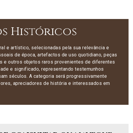
s Históricos
al e artístico, selecionadas pela sua relevância e
essoais de época, artefactos de uso quotidiano, peças
os e outros objetos raros provenientes de diferentes
idade e significado, representando testemunhos
essam séculos. A categoria será progressivamente
dores, apreciadores de história e interessados em