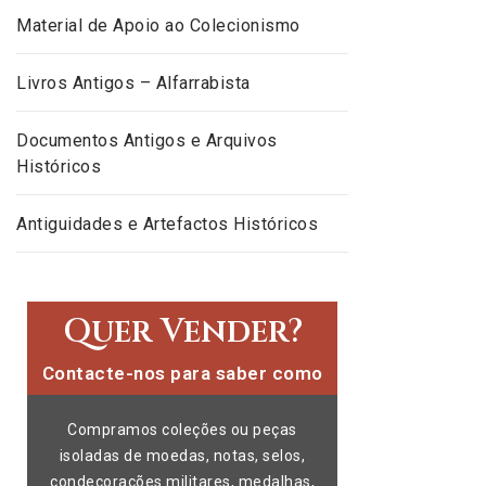
Material de Apoio ao Colecionismo
Livros Antigos – Alfarrabista
Documentos Antigos e Arquivos
Históricos
Antiguidades e Artefactos Históricos
Quer Vender?
Contacte-nos para saber como
Compramos coleções ou peças
isoladas de moedas, notas, selos,
condecorações militares, medalhas,