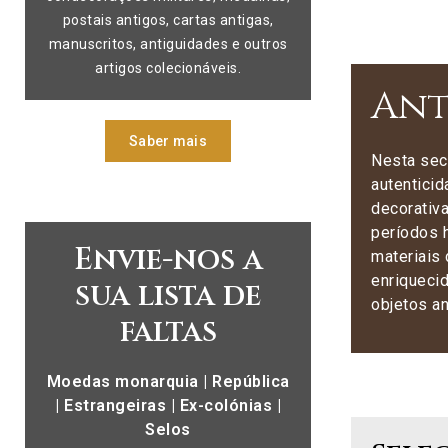
postais antigos, cartas antigas,
manuscritos, antiguidades e outros
artigos colecionáveis.
Ant
Saber mais
Nesta secç
autenticid
decorativa
períodos 
Envie-nos a
materiais 
enriquecid
sua lista de
objetos an
faltas
Moedas monarquia | República
| Estrangeiras | Ex-colónias |
Selos