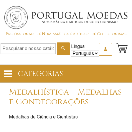
Profissionais de Numismática e Artigos de Colecionismo
Língua:
search
person
CATEGORIAS
Medalhística – Medalhas
e Condecorações
Medalhas de Ciência e Cientistas