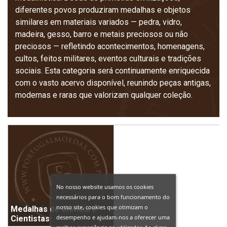
diferentes povos produziram medalhas e objetos
similares em materiais variados — pedra, vidro,
madeira, gesso, barro e metais preciosos ou não
preciosos — refletindo acontecimentos, homenagens,
cultos, feitos militares, eventos culturais e tradições
sociais. Esta categoria será continuamente enriquecida
com o vasto acervo disponível, reunindo peças antigas,
modernas e raras que valorizam qualquer coleção.
No nosso website usamos os cookies
necessários para o bom funcionamento do
nosso site, cookies que otimizam o
Medalhas de Ciência e
desempenho e ajudam-nos a oferecer uma
Cientistas
melhor experiência ao utilizador. Ao clicar