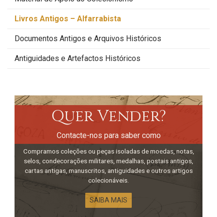
Livros Antigos – Alfarrabista
Documentos Antigos e Arquivos Históricos
Antiguidades e Artefactos Históricos
Quer Vender?
Contacte-nos para saber como
Compramos coleções ou peças isoladas de moedas, notas,
selos, condecorações militares, medalhas, postais antigos,
cartas antigas, manuscritos, antiguidades e outros artigos
colecionáveis.
SAIBA MAIS