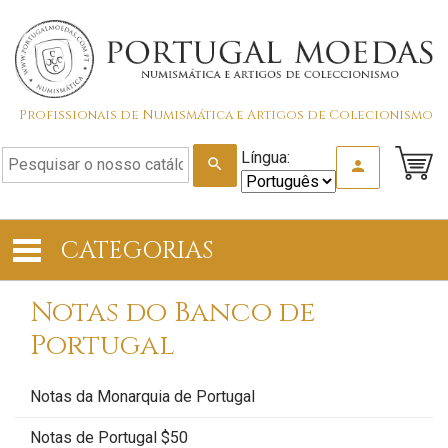
Profissionais de Numismática e Artigos de Colecionismo
Língua:
search
person
CATEGORIAS
Notas do Banco de
Portugal
Notas da Monarquia de Portugal
Notas de Portugal $50