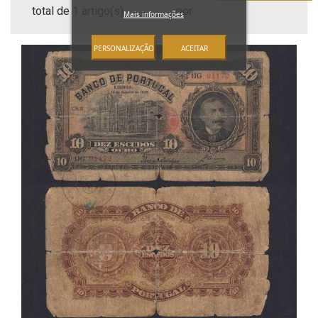
total de 1 artigo(s)
por:
Mais informações
PERSONALIZAÇÃO
ACEITAR