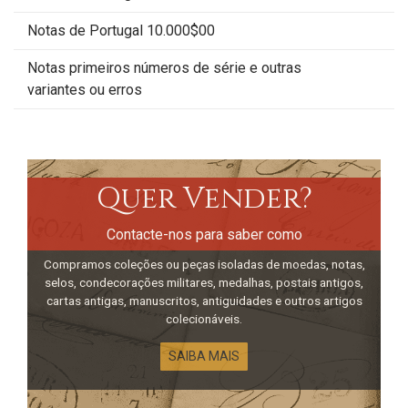
Notas de Portugal 10.000$00
Notas primeiros números de série e outras
variantes ou erros
Quer Vender?
Contacte-nos para saber como
Compramos coleções ou peças isoladas de moedas, notas,
selos, condecorações militares, medalhas, postais antigos,
cartas antigas, manuscritos, antiguidades e outros artigos
colecionáveis.
SAIBA MAIS