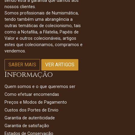
sendo esta a garantia que damos aos
nossos clientes.
Somos profissionais de Numismática,
tendo também uma abrangência a
outras temáticas de colecionismo, tais
como a Notafilia, a Filatelia, Papéis de
Valor e outros colecionáveis, artigos
estes que colecionamos, compramos e
vendemos.
SABER MAIS
VER ARTIGOS
Informação
Quem somos e o que queremos ser
Como efetuar encomendas
Preços e Modos de Pagamento
Custos dos Portes de Envio
Garantia de autenticidade
Garantia de satisfação
Estados de Conservação