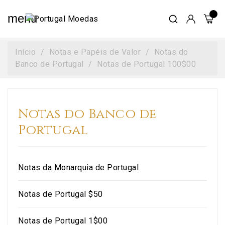
menu
Início
Notas e Papéis de Valor
Notas do
Banco de Portugal
Notas de Portugal 100$00
Notas do Banco de
Portugal
Notas da Monarquia de Portugal
Notas de Portugal $50
Notas de Portugal 1$00