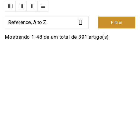

Reference, A to Z
Filtrar
Mostrando 1-48 de um total de 391 artigo(s)